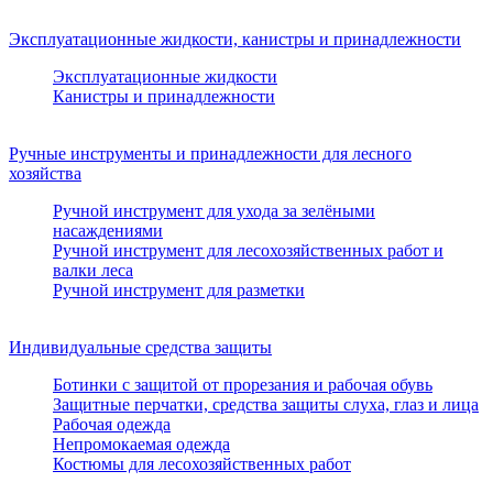
Эксплуатационные жидкости, канистры и принадлежности
Эксплуатационные жидкости
Канистры и принадлежности
Ручные инструменты и принадлежности для лесного
хозяйства
Ручной инструмент для ухода за зелёными
насаждениями
Ручной инструмент для лесохозяйственных работ и
валки леса
Ручной инструмент для разметки
Индивидуальные средства защиты
Ботинки с защитой от прорезания и рабочая обувь
Защитные перчатки, средства защиты слуха, глаз и лица
Рабочая одежда
Непромокаемая одежда
Костюмы для лесохозяйственных работ