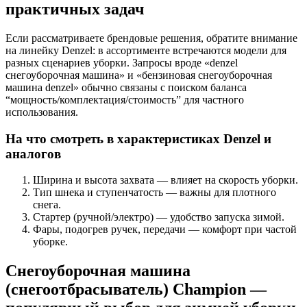
практичных задач
Если рассматриваете брендовые решения, обратите внимание
на линейку Denzel: в ассортименте встречаются модели для
разных сценариев уборки. Запросы вроде «denzel
снегоуборочная машина» и «бензиновая снегоуборочная
машина denzel» обычно связаны с поиском баланса
“мощность/комплектация/стоимость” для частного
использования.
На что смотреть в характеристиках Denzel и
аналогов
Ширина и высота захвата — влияет на скорость уборки.
Тип шнека и ступенчатость — важны для плотного
снега.
Стартер (ручной/электро) — удобство запуска зимой.
Фары, подогрев ручек, передачи — комфорт при частой
уборке.
Снегоуборочная машина
(снегоотбрасыватель) Champion —