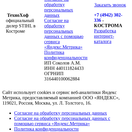
обработку
Заказать звонок
персональных
+7 (4942) 302-
ТехноХоф
данных
336
-
официальный
Согласие на
КОСТРОМА
дилер STIHL в
обработку
Разработка
Костроме
персональных
интернет-
данных с помощью
каталога
сервиса
«Яндекс.Метрика»
Политика
конфиденциальности
ИП Соколов А.М.
ИНН 440111824433
ОГРНИП
316440100062884
Сайт использует cookies и сервис веб-аналитики Яндекс
Метрика, предоставляемый компанией ООО «ЯНДЕКС»,
119021, Россия, Москва, ул. Л. Толстого, 16.
Согласие на обработку персональных данных
Согласие на обработку персональных данных с
помощью сервиса «Яндекс.Метрика»
Политика конфиденциальности