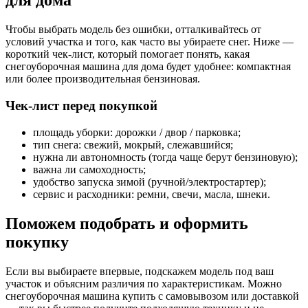
для дома
Чтобы выбрать модель без ошибки, отталкивайтесь от
условий участка и того, как часто вы убираете снег. Ниже —
короткий чек-лист, который помогает понять, какая
снегоуборочная машина для дома будет удобнее: компактная
или более производительная бензиновая.
Чек-лист перед покупкой
площадь уборки: дорожки / двор / парковка;
тип снега: свежий, мокрый, слежавшийся;
нужна ли автономность (тогда чаще берут бензиновую);
важна ли самоходность;
удобство запуска зимой (ручной/электростартер);
сервис и расходники: ремни, свечи, масла, шнеки.
Поможем подобрать и оформить
покупку
Если вы выбираете впервые, подскажем модель под ваш
участок и объясним различия по характеристикам. Можно
снегоуборочная машина купить с самовывозом или доставкой