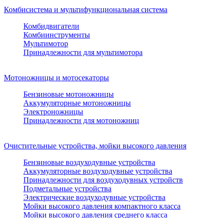
Комбисистема и мультифункциональная система
Комбидвигатели
Комбиинструменты
Мультимотор
Принадлежности для мультимотора
Мотоножницы и мотосекаторы
Бензиновые мотоножницы
Аккумуляторные мотоножницы
Электроножницы
Принадлежности для мотоножниц
Очистительные устройства, мойки высокого давления
Бензиновые воздуходувные устройства
Аккумуляторные воздуходувные устройства
Принадлежности для воздуходувных устройств
Подметальные устройства
Электрические воздуходувные устройства
Мойки высокого давления компактного класса
Мойки высокого давления среднего класса