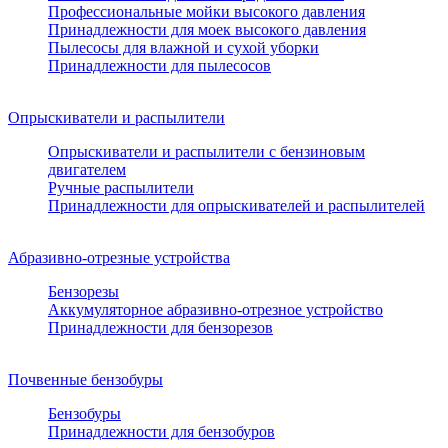
Профессиональные мойки высокого давления
Принадлежности для моек высокого давления
Пылесосы для влажной и сухой уборки
Принадлежности для пылесосов
Опрыскиватели и распылители
Опрыскиватели и распылители с бензиновым
двигателем
Ручные распылители
Принадлежности для опрыскивателей и распылителей
Абразивно-отрезные устройства
Бензорезы
Аккумуляторное абразивно-отрезное устройство
Принадлежности для бензорезов
Почвенные бензобуры
Бензобуры
Принадлежности для бензобуров