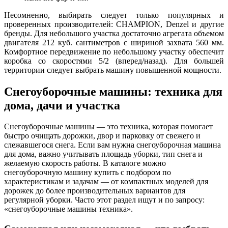
Несомненно, выбирать следует только популярных и
проверенных производителей: CHAMPION, Denzel и другие
бренды. Для небольшого участка достаточно агрегата объемом
двигателя 212 куб. сантиметров с шириной захвата 560 мм.
Комфортное передвижение по небольшому участку обеспечит
коробка со скоростями 5/2 (вперед/назад). Для большей
территории следует выбрать машину повышенной мощности.
Снегоуборочные машины: техника для
дома, дачи и участка
Снегоуборочные машины — это техника, которая помогает
быстро очищать дорожки, двор и парковку от свежего и
слежавшегося снега. Если вам нужна снегоуборочная машина
для дома, важно учитывать площадь уборки, тип снега и
желаемую скорость работы. В каталоге можно
снегоуборочную машину купить с подбором по
характеристикам и задачам — от компактных моделей для
дорожек до более производительных вариантов для
регулярной уборки. Часто этот раздел ищут и по запросу:
«снегоуборочные машины техника».