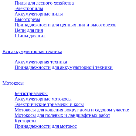
Пилы для лесного хозяйства
Электропилы
Аккумуляторные пилы
Высоторезы
Принадлежности для цепных пил и высоторезов
Цепи для пил
Шины для пил
Вся аккумуляторная техника
Аккумуляторная техника
Принадлежности для аккумуляторной техники
Мотокосы
Бензотриммеры
Аккумуляторные мотокосы
Электрические триммеры и косы
Мотокосы для кошения вокруг дома и садовом участке
Мотокосы для полевых и ландшафтных работ
Кусторезы
Принадлежности для мотокос