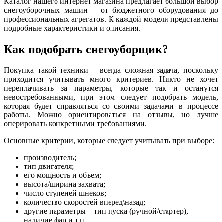
Каталог нашего интернет магазина предлагает большой выбор
снегоуборочных машин – от бюджетного оборудования до
профессиональных агрегатов. К каждой модели представлены
подробные характеристики и описания.
Как подобрать снегоуборщик?
Покупка такой техники – всегда сложная задача, поскольку
приходится учитывать много критериев. Никто не хочет
переплачивать за параметры, которые так и останутся
невостребованными, при этом следует подобрать модель,
которая будет справляться со своими задачами в процессе
работы. Можно ориентироваться на отзывы, но лучше
оперировать конкретными требованиями.
Основные критерии, которые следует учитывать при выборе:
производитель;
тип двигателя;
его мощность и объем;
высота/ширина захвата;
число ступеней шнеков;
количество скоростей вперед\назад;
другие параметры – тип пуска (ручной/стартер),
наличие фар и т.п.