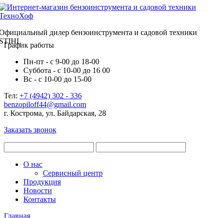
Официальный дилер бензоинструмента и садовой техники
STIHL
График работы
Пн-пт - с 9-00 до 18-00
Суббота - с 10-00 до 16 00
Вс - с 10-00 до 15-00
Тел:
+7 (4942) 302 - 336
benzopiloff44@gmail.com
г. Кострома, ул. Байдарская, 28
Заказать звонок
О нас
Сервисный центр
Продукция
Новости
Контакты
Главная