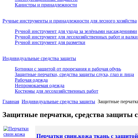
Канистры и принадлежности
Ручные инструменты и принадлежности для лесного хозяйства
Ручной инструмент для ухода за зелёными насаждениями
Ручной инструмент для лесохозяйственных работ и валки
Ручной инструмент для разметки
Индивидуальные средства защиты
Ботинки с защитой от прорезания и рабочая обувь
Защитные перчатки, средства защиты слуха, глаз и лица
Рабочая одежда
Непромокаемая одежда
Костюмы для лесохозяйственных работ
Главная
Индивидуальные средства защиты
Защитные перчатки
Защитные перчатки, средства защиты сл
Перчатки свин.кожа ткань с защитой 