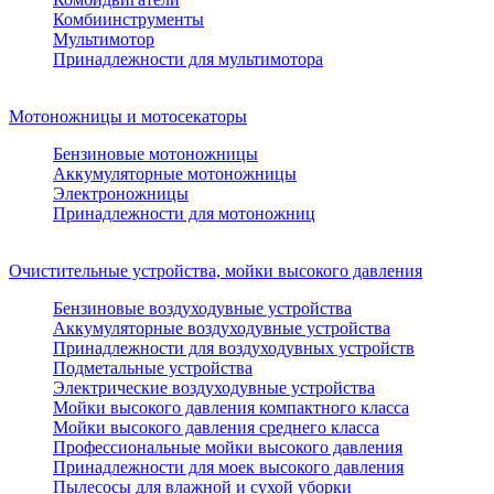
Комбиинструменты
Мультимотор
Принадлежности для мультимотора
Мотоножницы и мотосекаторы
Бензиновые мотоножницы
Аккумуляторные мотоножницы
Электроножницы
Принадлежности для мотоножниц
Очистительные устройства, мойки высокого давления
Бензиновые воздуходувные устройства
Аккумуляторные воздуходувные устройства
Принадлежности для воздуходувных устройств
Подметальные устройства
Электрические воздуходувные устройства
Мойки высокого давления компактного класса
Мойки высокого давления среднего класса
Профессиональные мойки высокого давления
Принадлежности для моек высокого давления
Пылесосы для влажной и сухой уборки