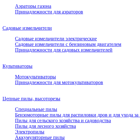
Аэраторы газона
Принадлежности для аэраторов
Садовые измельчители
Садовые измельчители электрические
Садовые измельчители с бензиновым двигателем
Принадлежности для садовых измельчителей
Культиваторы
Мотокультиваторы
Принадлежности для мотокультиваторов
Цепные пилы, высоторезы
Специальные пилы
Бензомоторные пилы для распиловки дров и для ухода за
Пилы для сельского хозяйства и садоводства
Пилы для лесного хозяйства
Электропилы
Аккумуляторные пилы