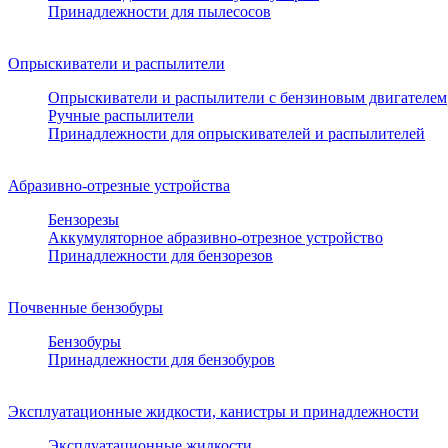
Принадлежности для пылесосов
Опрыскиватели и распылители
Опрыскиватели и распылители с бензиновым двигателем
Ручные распылители
Принадлежности для опрыскивателей и распылителей
Абразивно-отрезные устройства
Бензорезы
Аккумуляторное абразивно-отрезное устройство
Принадлежности для бензорезов
Почвенные бензобуры
Бензобуры
Принадлежности для бензобуров
Эксплуатационные жидкости, канистры и принадлежности
Эксплуатационные жидкости