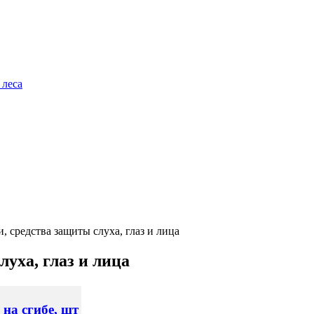
 леса
, средства защиты слуха, глаз и лица
уха, глаз и лица
на сгибе, шт