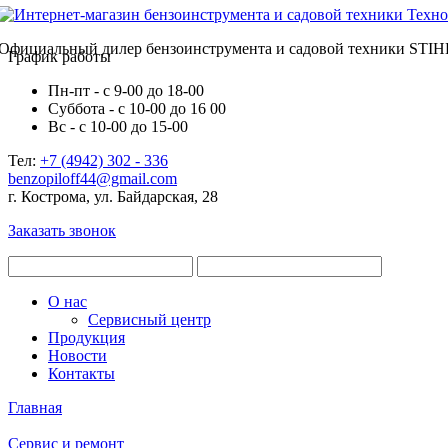
Официальный дилер бензоинструмента и садовой техники STIH
График работы
Пн-пт - с 9-00 до 18-00
Суббота - с 10-00 до 16 00
Вс - с 10-00 до 15-00
Тел:
+7 (4942) 302 - 336
benzopiloff44@gmail.com
г. Кострома, ул. Байдарская, 28
Заказать звонок
О нас
Сервисный центр
Продукция
Новости
Контакты
Главная
Сервис и ремонт