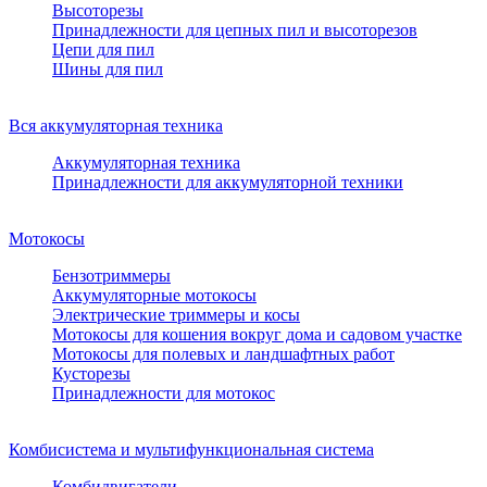
Высоторезы
Принадлежности для цепных пил и высоторезов
Цепи для пил
Шины для пил
Вся аккумуляторная техника
Аккумуляторная техника
Принадлежности для аккумуляторной техники
Мотокосы
Бензотриммеры
Аккумуляторные мотокосы
Электрические триммеры и косы
Мотокосы для кошения вокруг дома и садовом участке
Мотокосы для полевых и ландшафтных работ
Кусторезы
Принадлежности для мотокос
Комбисистема и мультифункциональная система
Комбидвигатели