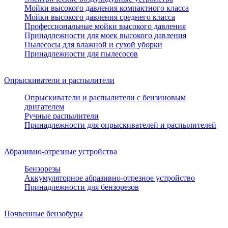
Мойки высокого давления компактного класса
Мойки высокого давления среднего класса
Профессиональные мойки высокого давления
Принадлежности для моек высокого давления
Пылесосы для влажной и сухой уборки
Принадлежности для пылесосов
Опрыскиватели и распылители
Опрыскиватели и распылители с бензиновым
двигателем
Ручные распылители
Принадлежности для опрыскивателей и распылителей
Абразивно-отрезные устройства
Бензорезы
Аккумуляторное абразивно-отрезное устройство
Принадлежности для бензорезов
Почвенные бензобуры