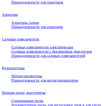
Принадлежности для тракторов
Аэраторы
Аэраторы газона
Принадлежности для аэраторов
Садовые измельчители
Садовые измельчители электрические
Садовые измельчители с бензиновым двигателем
Принадлежности для садовых измельчителей
Культиваторы
Мотокультиваторы
Принадлежности для мотокультиваторов
Цепные пилы, высоторезы
Специальные пилы
Бензомоторные пилы для распиловки дров и для ухода