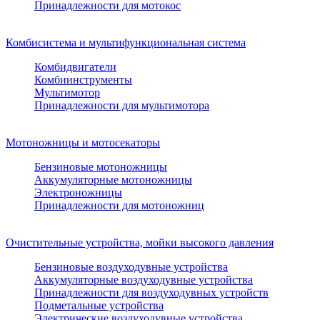
Принадлежности для мотокос
Комбисистема и мультифункциональная система
Комбидвигатели
Комбиинструменты
Мультимотор
Принадлежности для мультимотора
Мотоножницы и мотосекаторы
Бензиновые мотоножницы
Аккумуляторные мотоножницы
Электроножницы
Принадлежности для мотоножниц
Очистительные устройства, мойки высокого давления
Бензиновые воздуходувные устройства
Аккумуляторные воздуходувные устройства
Принадлежности для воздуходувных устройств
Подметальные устройства
Электрические воздуходувные устройства