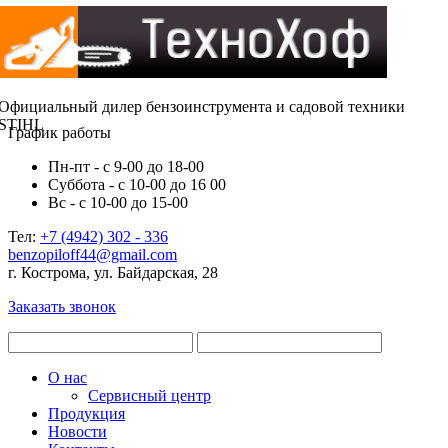
Официальный дилер бензоинструмента и садовой техники
STIHL
График работы
Пн-пт - с 9-00 до 18-00
Суббота - с 10-00 до 16 00
Вс - с 10-00 до 15-00
Тел:
+7 (4942) 302 - 336
benzopiloff44@gmail.com
г. Кострома, ул. Байдарская, 28
Заказать звонок
О нас
Сервисный центр
Продукция
Новости