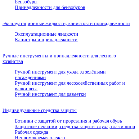
Бензобуры
Принадлежности для бензобуров
Эксплуатационные жидкости, канистры и принадлежности
Эксплуатационные жидкости
Канистры и принадлежности
Ручные инструменты и принадлежности для лесного
хозяйства
Ручной инструмент для ухода за зелёными
насаждениями
Ручной инструмент для лесохозяйственных работ и
валки леса
Ручной инструмент для разметки
Индивидуальные средства защиты
Ботинки с защитой от прорезания и рабочая обувь
Защитные перчатки, средства защиты слуха, глаз и лица
Рабочая одежда
Непромокаемая одежда