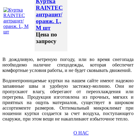
Куртка
RAINTEC
антрацит/
оранж. L,
M шт
Цена по
запросу
В дождливую, ветреную погоду, или во время снегопада
необходимо наличие спецодежды, которая обеспечит
комфортные условия работы, и не будет сковывать движений.
Водонепроницаемые куртки на нашем сайте имеют надежно
запаянные швы и удобную застежку-молнию. Они не
пропускают влагу, оберегают от переохлаждения или
перегрева. Продукция изготовлена из прочных, мягких и
приятных на ощупь материалов, существует в широком
ассортименте размеров. Оптимальный микроклимат при
ношении куртки создается за счет воздуха, поступающего
снаружи, при этом вещи не накапливают избыточное тепло.
О НАС