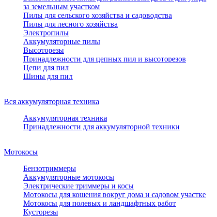
за земельным участком
Пилы для сельского хозяйства и садоводства
Пилы для лесного хозяйства
Электропилы
Аккумуляторные пилы
Высоторезы
Принадлежности для цепных пил и высоторезов
Цепи для пил
Шины для пил
Вся аккумуляторная техника
Аккумуляторная техника
Принадлежности для аккумуляторной техники
Мотокосы
Бензотриммеры
Аккумуляторные мотокосы
Электрические триммеры и косы
Мотокосы для кошения вокруг дома и садовом участке
Мотокосы для полевых и ландшафтных работ
Кусторезы