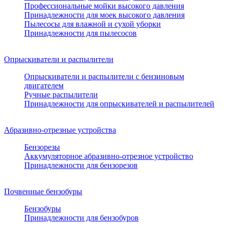
Профессиональные мойки высокого давления
Принадлежности для моек высокого давления
Пылесосы для влажной и сухой уборки
Принадлежности для пылесосов
Опрыскиватели и распылители
Опрыскиватели и распылители с бензиновым
двигателем
Ручные распылители
Принадлежности для опрыскивателей и распылителей
Абразивно-отрезные устройства
Бензорезы
Аккумуляторное абразивно-отрезное устройство
Принадлежности для бензорезов
Почвенные бензобуры
Бензобуры
Принадлежности для бензобуров