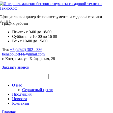
Официальный дилер бензоинструмента и садовой техники
STIHL
График работы
Пн-пт - с 9-00 до 18-00
Суббота - с 10-00 до 16 00
Вс - с 10-00 до 15-00
Тел:
+7 (4942) 302 - 336
benzopiloff44@gmail.com
г. Кострома, ул. Байдарская, 28
Заказать звонок
О нас
Сервисный центр
Продукция
Новости
Контакты
Главная