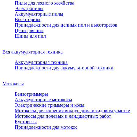
Пилы для лесного хозяйства
Электропилы
Аккумуляторные пилы
Высоторезы
Принадлежности для цепных пил и высоторезов
Цепи для пил
Шины для пил
Вся аккумуляторная техника
Аккумуляторная техника
Принадлежности для аккумуляторной техники
Мотокосы
Бензотриммеры
Аккумуляторные мотокосы
Электрические триммеры и косы
Мотокосы для кошения вокруг дома и садовом участке
Мотокосы для полевых и ландшафтных работ
Кусторезы
Принадлежности для мотокос