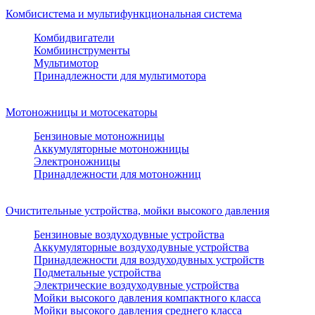
Комбисистема и мультифункциональная система
Комбидвигатели
Комбиинструменты
Мультимотор
Принадлежности для мультимотора
Мотоножницы и мотосекаторы
Бензиновые мотоножницы
Аккумуляторные мотоножницы
Электроножницы
Принадлежности для мотоножниц
Очистительные устройства, мойки высокого давления
Бензиновые воздуходувные устройства
Аккумуляторные воздуходувные устройства
Принадлежности для воздуходувных устройств
Подметальные устройства
Электрические воздуходувные устройства
Мойки высокого давления компактного класса
Мойки высокого давления среднего класса