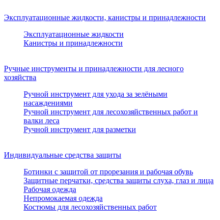
Эксплуатационные жидкости, канистры и принадлежности
Эксплуатационные жидкости
Канистры и принадлежности
Ручные инструменты и принадлежности для лесного
хозяйства
Ручной инструмент для ухода за зелёными
насаждениями
Ручной инструмент для лесохозяйственных работ и
валки леса
Ручной инструмент для разметки
Индивидуальные средства защиты
Ботинки с защитой от прорезания и рабочая обувь
Защитные перчатки, средства защиты слуха, глаз и лица
Рабочая одежда
Непромокаемая одежда
Костюмы для лесохозяйственных работ