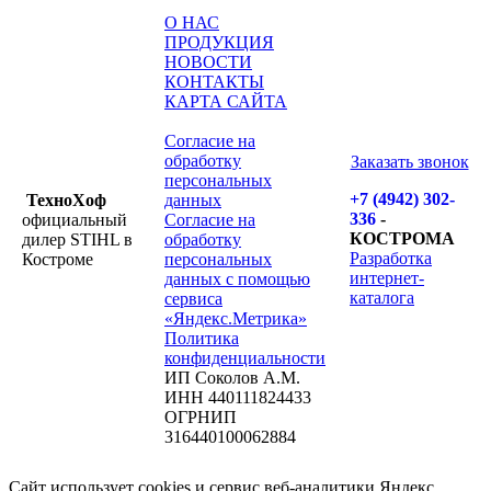
О НАС
ПРОДУКЦИЯ
НОВОСТИ
КОНТАКТЫ
КАРТА САЙТА
Согласие на
обработку
Заказать звонок
персональных
+7 (4942) 302-
ТехноХоф
данных
336
-
официальный
Согласие на
КОСТРОМА
дилер STIHL в
обработку
Разработка
Костроме
персональных
интернет-
данных с помощью
каталога
сервиса
«Яндекс.Метрика»
Политика
конфиденциальности
ИП Соколов А.М.
ИНН 440111824433
ОГРНИП
316440100062884
Сайт использует cookies и сервис веб-аналитики Яндекс