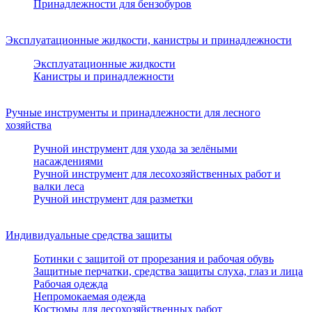
Принадлежности для бензобуров
Эксплуатационные жидкости, канистры и принадлежности
Эксплуатационные жидкости
Канистры и принадлежности
Ручные инструменты и принадлежности для лесного
хозяйства
Ручной инструмент для ухода за зелёными
насаждениями
Ручной инструмент для лесохозяйственных работ и
валки леса
Ручной инструмент для разметки
Индивидуальные средства защиты
Ботинки с защитой от прорезания и рабочая обувь
Защитные перчатки, средства защиты слуха, глаз и лица
Рабочая одежда
Непромокаемая одежда
Костюмы для лесохозяйственных работ