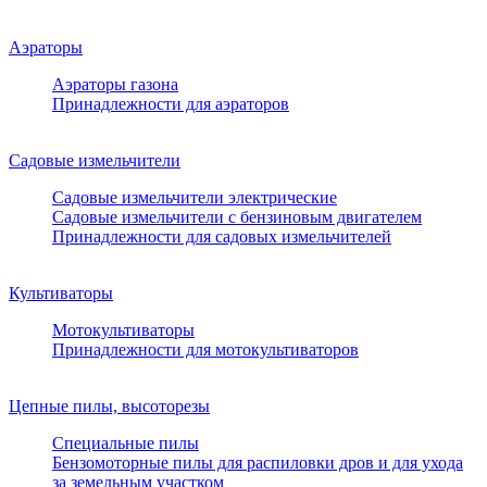
Аэраторы
Аэраторы газона
Принадлежности для аэраторов
Садовые измельчители
Садовые измельчители электрические
Садовые измельчители с бензиновым двигателем
Принадлежности для садовых измельчителей
Культиваторы
Мотокультиваторы
Принадлежности для мотокультиваторов
Цепные пилы, высоторезы
Специальные пилы
Бензомоторные пилы для распиловки дров и для ухода
за земельным участком