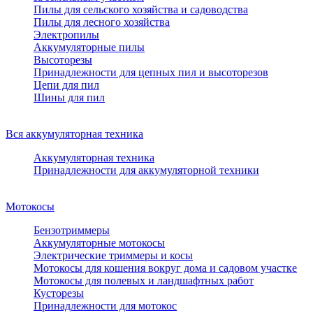
Пилы для сельского хозяйства и садоводства
Пилы для лесного хозяйства
Электропилы
Аккумуляторные пилы
Высоторезы
Принадлежности для цепных пил и высоторезов
Цепи для пил
Шины для пил
Вся аккумуляторная техника
Аккумуляторная техника
Принадлежности для аккумуляторной техники
Мотокосы
Бензотриммеры
Аккумуляторные мотокосы
Электрические триммеры и косы
Мотокосы для кошения вокруг дома и садовом участке
Мотокосы для полевых и ландшафтных работ
Кусторезы
Принадлежности для мотокос