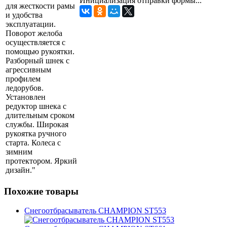
Инициализация отправки формы...
для жесткости рамы
и удобства
эксплуатации.
Поворот желоба
осуществляется с
помощью рукоятки.
Разборный шнек с
агрессивным
профилем
ледорубов.
Установлен
редуктор шнека с
длительным сроком
службы. Широкая
рукоятка ручного
старта. Колеса с
зимним
протектором. Яркий
дизайн."
Похожие товары
Снегоотбрасыватель CHAMPION ST553