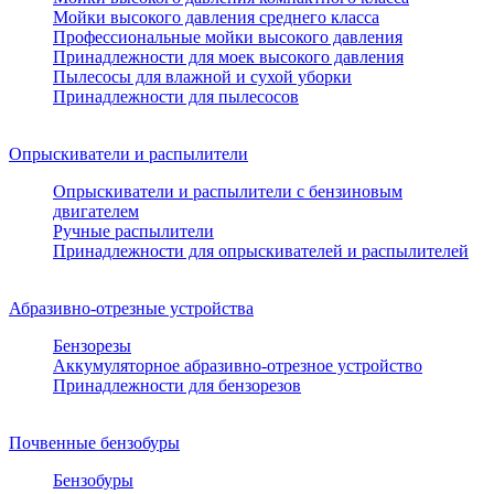
Мойки высокого давления среднего класса
Профессиональные мойки высокого давления
Принадлежности для моек высокого давления
Пылесосы для влажной и сухой уборки
Принадлежности для пылесосов
Опрыскиватели и распылители
Опрыскиватели и распылители с бензиновым
двигателем
Ручные распылители
Принадлежности для опрыскивателей и распылителей
Абразивно-отрезные устройства
Бензорезы
Аккумуляторное абразивно-отрезное устройство
Принадлежности для бензорезов
Почвенные бензобуры
Бензобуры