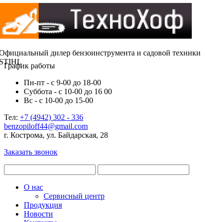
Официальный дилер бензоинструмента и садовой техники
STIHL
График работы
Пн-пт - с 9-00 до 18-00
Суббота - с 10-00 до 16 00
Вс - с 10-00 до 15-00
Тел:
+7 (4942) 302 - 336
benzopiloff44@gmail.com
г. Кострома, ул. Байдарская, 28
Заказать звонок
О нас
Сервисный центр
Продукция
Новости