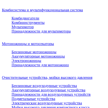
Комбисистема и мультифункциональная система
Комбидвигатели
Комбиинструменты
Мультимотор
Принадлежности для мультимотора
Мотоножницы и мотосекаторы
Бензиновые мотоножницы
Аккумуляторные мотоножницы
Электроножницы
Принадлежности для мотоножниц
Очистительные устройства, мойки высокого давления
Бензиновые воздуходувные устройства
Аккумуляторные воздуходувные устройства
Принадлежности для воздуходувных устройств
Подметальные устройства
Электрические воздуходувные устройства
Мойки высокого давления компактного класса