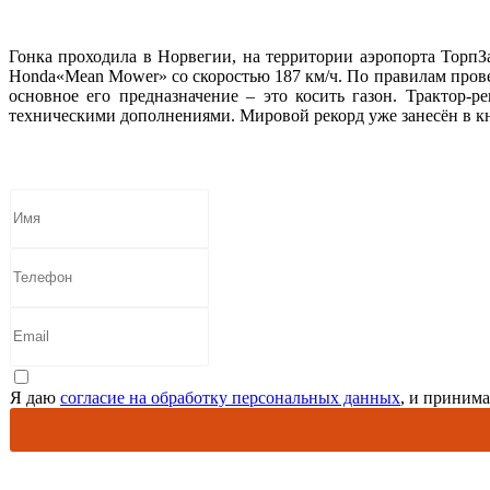
Гонка проходила в Норвегии, на территории аэропорта ТорпЗа
Honda«Mean Mower» со скоростью 187 км/ч. По правилам провед
основное его предназначение – это косить газон. Трактор
техническими дополнениями. Мировой рекорд уже занесён в кн
Я даю
согласие на обработку персональных данных
, и приним