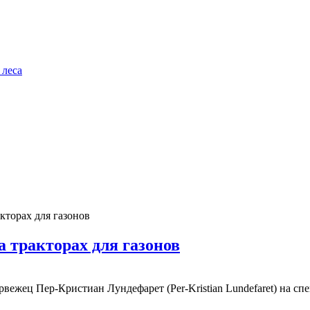
 леса
кторах для газонов
 тракторах для газонов
рвежец Пер-Кристиан Лундефарет (Per-Kristian Lundefaret) на с