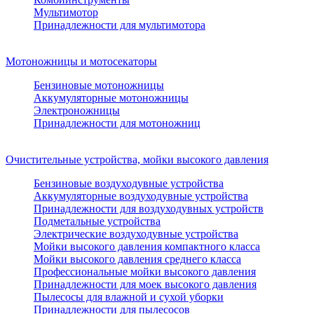
Мультимотор
Принадлежности для мультимотора
Мотоножницы и мотосекаторы
Бензиновые мотоножницы
Аккумуляторные мотоножницы
Электроножницы
Принадлежности для мотоножниц
Очистительные устройства, мойки высокого давления
Бензиновые воздуходувные устройства
Аккумуляторные воздуходувные устройства
Принадлежности для воздуходувных устройств
Подметальные устройства
Электрические воздуходувные устройства
Мойки высокого давления компактного класса
Мойки высокого давления среднего класса
Профессиональные мойки высокого давления
Принадлежности для моек высокого давления
Пылесосы для влажной и сухой уборки
Принадлежности для пылесосов