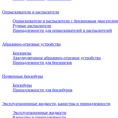
Опрыскиватели и распылители
Опрыскиватели и распылители с бензиновым двигателем
Ручные распылители
Принадлежности для опрыскивателей и распылителей
Абразивно-отрезные устройства
Бензорезы
Аккумуляторное абразивно-отрезное устройство
Принадлежности для бензорезов
Почвенные бензобуры
Бензобуры
Принадлежности для бензобуров
Эксплуатационные жидкости, канистры и принадлежности
Эксплуатационные жидкости
Канистры и принадлежности