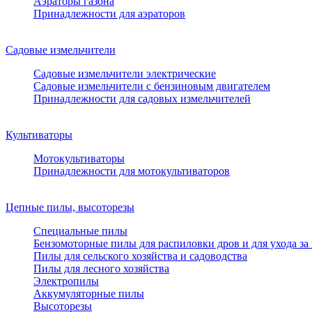
Аэраторы газона
Принадлежности для аэраторов
Садовые измельчители
Садовые измельчители электрические
Садовые измельчители с бензиновым двигателем
Принадлежности для садовых измельчителей
Культиваторы
Мотокультиваторы
Принадлежности для мотокультиваторов
Цепные пилы, высоторезы
Специальные пилы
Бензомоторные пилы для распиловки дров и для ухода за
Пилы для сельского хозяйства и садоводства
Пилы для лесного хозяйства
Электропилы
Аккумуляторные пилы
Высоторезы