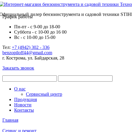
Официальный дилер бензоинструмента и садовой техники STIH
График работы
Пн-пт - с 9-00 до 18-00
Суббота - с 10-00 до 16 00
Вс - с 10-00 до 15-00
Тел:
+7 (4942) 302 - 336
benzopiloff44@gmail.com
г. Кострома, ул. Байдарская, 28
Заказать звонок
О нас
Сервисный центр
Продукция
Новости
Контакты
Главная
Сервис и ремонт