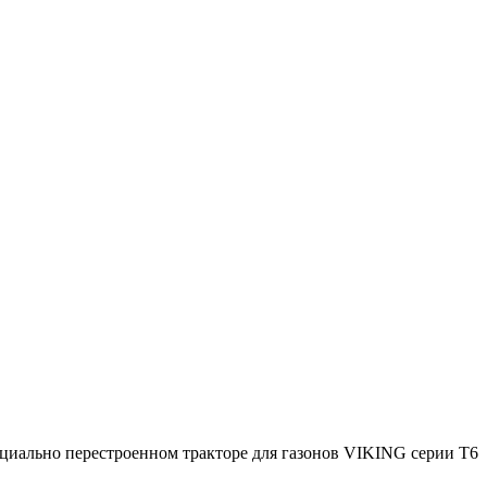
пециально перестроенном тракторе для газонов VIKING серии Т6