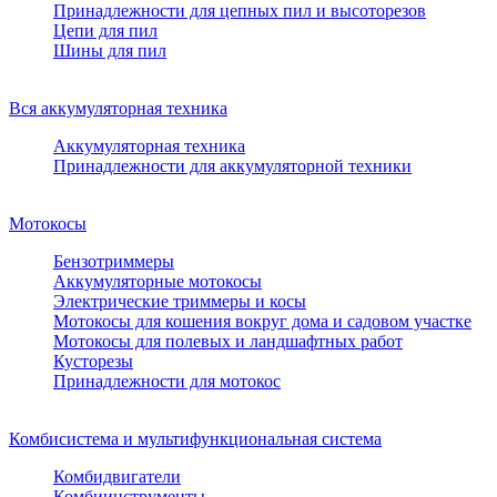
Принадлежности для цепных пил и высоторезов
Цепи для пил
Шины для пил
Вся аккумуляторная техника
Аккумуляторная техника
Принадлежности для аккумуляторной техники
Мотокосы
Бензотриммеры
Аккумуляторные мотокосы
Электрические триммеры и косы
Мотокосы для кошения вокруг дома и садовом участке
Мотокосы для полевых и ландшафтных работ
Кусторезы
Принадлежности для мотокос
Комбисистема и мультифункциональная система
Комбидвигатели
Комбиинструменты