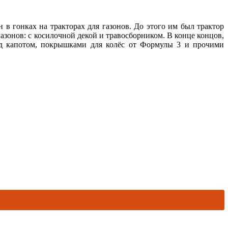
 в гонках на тракторах для газонов. До этого им был трактор
азонов: с косилочной декой и травосборником. В конце концов,
под капотом, покрышками для колёс от Формулы 3 и прочими