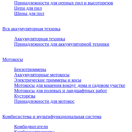
Принадлежности для цепных пил и высоторезов
Цепи для пил
Шины для пил
Вся аккумуляторная техника
Аккумуляторная техника
Принадлежности для аккумуляторной техники
Мотокосы
Бензотриммеры
Аккумуляторные мотокосы
Электрические триммеры и косы
Мотокосы для кошения вокруг дома и садовом участке
Мотокосы для полевых и ландшафтных работ
Кусторезы
Принадлежности для мотокос
Комбисистема и мультифункциональная система
Комбидвигатели
Комбиинструменты