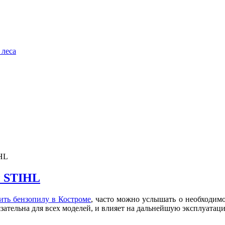
 леса
IHL
ы STIHL
ить бензопилу в Костроме
, часто можно услышать о необходимо
язательна для всех моделей, и влияет на дальнейшую эксплуатаци