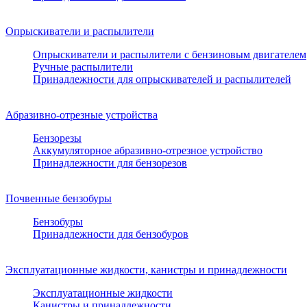
Опрыскиватели и распылители
Опрыскиватели и распылители с бензиновым двигателем
Ручные распылители
Принадлежности для опрыскивателей и распылителей
Абразивно-отрезные устройства
Бензорезы
Аккумуляторное абразивно-отрезное устройство
Принадлежности для бензорезов
Почвенные бензобуры
Бензобуры
Принадлежности для бензобуров
Эксплуатационные жидкости, канистры и принадлежности
Эксплуатационные жидкости
Канистры и принадлежности