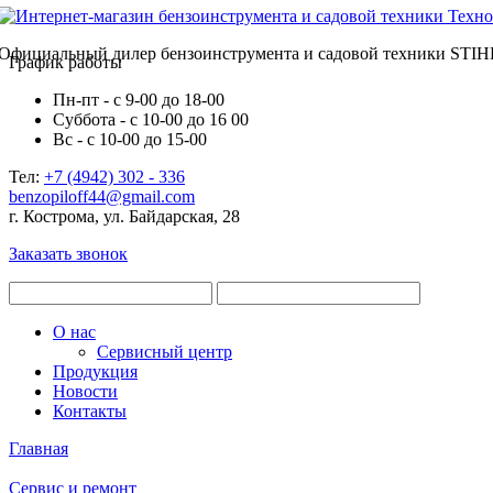
Официальный дилер бензоинструмента и садовой техники STIH
График работы
Пн-пт - с 9-00 до 18-00
Суббота - с 10-00 до 16 00
Вс - с 10-00 до 15-00
Тел:
+7 (4942) 302 - 336
benzopiloff44@gmail.com
г. Кострома, ул. Байдарская, 28
Заказать звонок
О нас
Сервисный центр
Продукция
Новости
Контакты
Главная
Сервис и ремонт