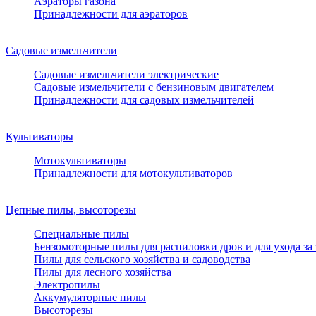
Аэраторы газона
Принадлежности для аэраторов
Садовые измельчители
Садовые измельчители электрические
Садовые измельчители с бензиновым двигателем
Принадлежности для садовых измельчителей
Культиваторы
Мотокультиваторы
Принадлежности для мотокультиваторов
Цепные пилы, высоторезы
Специальные пилы
Бензомоторные пилы для распиловки дров и для ухода за
Пилы для сельского хозяйства и садоводства
Пилы для лесного хозяйства
Электропилы
Аккумуляторные пилы
Высоторезы