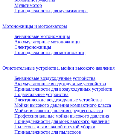
Мультимотор
Принадлежности для мультимотора
Мотоножницы и мотосекаторы
Бензиновые мотоножницы
Аккумуляторные мотоножницы
Электроножницы
Принадлежности для мотоножниц
Очистительные устройства, мойки высокого давления
Бензиновые воздуходувные устройства
Аккумуляторные воздуходувные устройства
Принадлежности для воздуходувных устройств
Подметальные устройства
Электрические воздуходувные устройства
Мойки высокого давления компактного класса
Мойки высокого давления среднего класса
Профессиональные мойки высокого давления
Принадлежности для моек высокого давления
Пылесосы для влажной и сухой уборки
Принадлежности для пылесосов