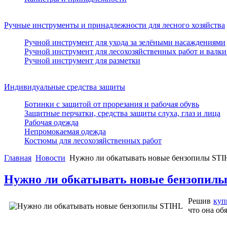
Ручные инструменты и принадлежности для лесного хозяйства
Ручной инструмент для ухода за зелёными насаждениями
Ручной инструмент для лесохозяйственных работ и валки
Ручной инструмент для разметки
Индивидуальные средства защиты
Ботинки с защитой от прорезания и рабочая обувь
Защитные перчатки, средства защиты слуха, глаз и лица
Рабочая одежда
Непромокаемая одежда
Костюмы для лесохозяйственных работ
Главная
Новости
Нужно ли обкатывать новые бензопилы ST
Нужно ли обкатывать новые бензопил
Решив
куп
что она об