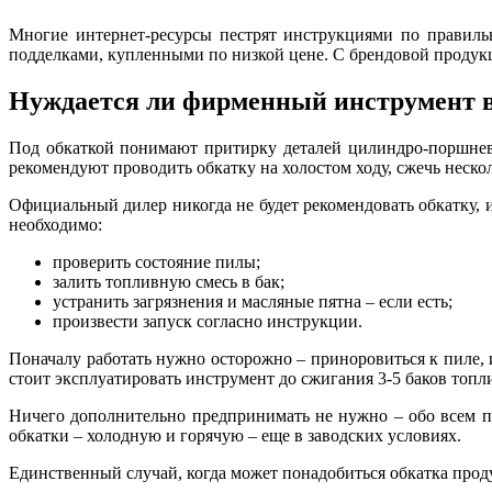
Многие интернет-ресурсы пестрят инструкциями по правиль
подделками, купленными по низкой цене. С брендовой продукц
Нуждается ли фирменный инструмент в
Под обкаткой понимают притирку деталей цилиндро-поршнев
рекомендуют проводить обкатку на холостом ходу, сжечь неск
Официальный дилер никогда не будет рекомендовать обкатку, и
необходимо:
проверить состояние пилы;
залить топливную смесь в бак;
устранить загрязнения и масляные пятна – если есть;
произвести запуск согласно инструкции.
Поначалу работать нужно осторожно – приноровиться к пиле, 
стоит эксплуатировать инструмент до сжигания 3-5 баков топл
Ничего дополнительно предпринимать не нужно – обо всем п
обкатки – холодную и горячую – еще в заводских условиях.
Единственный случай, когда может понадобиться обкатка прод