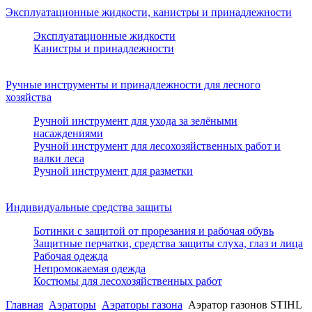
Эксплуатационные жидкости, канистры и принадлежности
Эксплуатационные жидкости
Канистры и принадлежности
Ручные инструменты и принадлежности для лесного
хозяйства
Ручной инструмент для ухода за зелёными
насаждениями
Ручной инструмент для лесохозяйственных работ и
валки леса
Ручной инструмент для разметки
Индивидуальные средства защиты
Ботинки с защитой от прорезания и рабочая обувь
Защитные перчатки, средства защиты слуха, глаз и лица
Рабочая одежда
Непромокаемая одежда
Костюмы для лесохозяйственных работ
Главная
Аэраторы
Аэраторы газона
Аэратор газонов STIHL