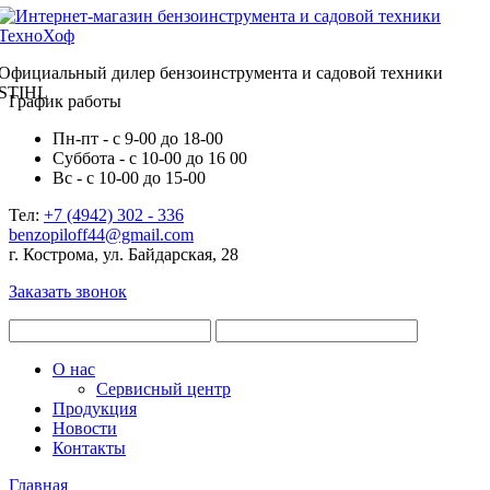
Официальный дилер бензоинструмента и садовой техники
STIHL
График работы
Пн-пт - с 9-00 до 18-00
Суббота - с 10-00 до 16 00
Вс - с 10-00 до 15-00
Тел:
+7 (4942) 302 - 336
benzopiloff44@gmail.com
г. Кострома, ул. Байдарская, 28
Заказать звонок
О нас
Сервисный центр
Продукция
Новости
Контакты
Главная