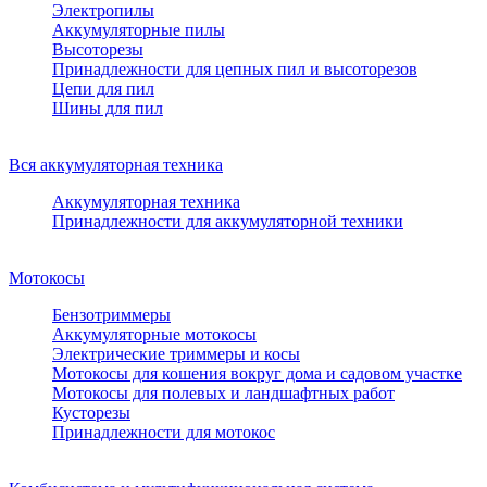
Электропилы
Аккумуляторные пилы
Высоторезы
Принадлежности для цепных пил и высоторезов
Цепи для пил
Шины для пил
Вся аккумуляторная техника
Аккумуляторная техника
Принадлежности для аккумуляторной техники
Мотокосы
Бензотриммеры
Аккумуляторные мотокосы
Электрические триммеры и косы
Мотокосы для кошения вокруг дома и садовом участке
Мотокосы для полевых и ландшафтных работ
Кусторезы
Принадлежности для мотокос