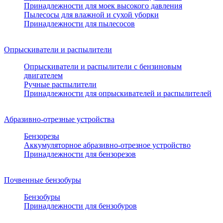
Принадлежности для моек высокого давления
Пылесосы для влажной и сухой уборки
Принадлежности для пылесосов
Опрыскиватели и распылители
Опрыскиватели и распылители с бензиновым
двигателем
Ручные распылители
Принадлежности для опрыскивателей и распылителей
Абразивно-отрезные устройства
Бензорезы
Аккумуляторное абразивно-отрезное устройство
Принадлежности для бензорезов
Почвенные бензобуры
Бензобуры
Принадлежности для бензобуров