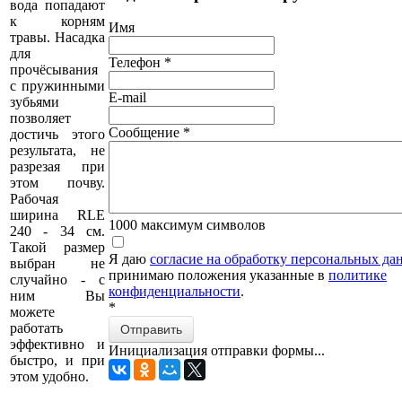
вода попадают
к корням
Имя
травы. Насадка
для
Телефон
*
прочёсывания
с пружинными
E-mail
зубьями
позволяет
Сообщение
*
достичь этого
результата, не
разрезая при
этом почву.
Рабочая
ширина RLE
1000
максимум символов
240 - 34 см.
Такой размер
Я даю
согласие на обработку персональных да
выбран не
принимаю положения указанные в
политике
случайно - с
конфиденциальности
.
ним Вы
*
можете
работать
Отправить
эффективно и
Инициализация отправки формы...
быстро, и при
этом удобно.