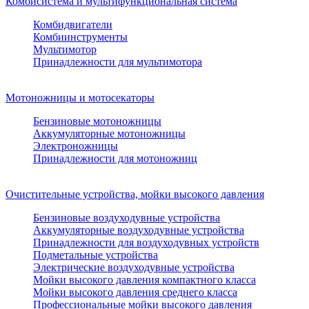
Комбисистема и мультифункциональная система
Комбидвигатели
Комбиинструменты
Мультимотор
Принадлежности для мультимотора
Мотоножницы и мотосекаторы
Бензиновые мотоножницы
Аккумуляторные мотоножницы
Электроножницы
Принадлежности для мотоножниц
Очистительные устройства, мойки высокого давления
Бензиновые воздуходувные устройства
Аккумуляторные воздуходувные устройства
Принадлежности для воздуходувных устройств
Подметальные устройства
Электрические воздуходувные устройства
Мойки высокого давления компактного класса
Мойки высокого давления среднего класса
Профессиональные мойки высокого давления