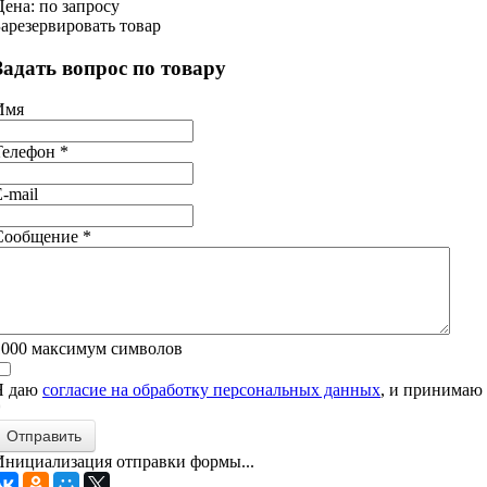
Цена: по запросу
Зарезервировать товар
Задать вопрос по товару
Имя
Телефон
*
-mail
Сообщение
*
1000
максимум символов
Я даю
согласие на обработку персональных данных
, и принимаю
*
Отправить
Инициализация отправки формы...