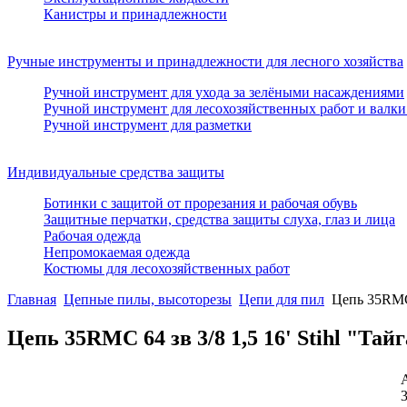
Канистры и принадлежности
Ручные инструменты и принадлежности для лесного хозяйства
Ручной инструмент для ухода за зелёными насаждениями
Ручной инструмент для лесохозяйственных работ и валки
Ручной инструмент для разметки
Индивидуальные средства защиты
Ботинки с защитой от прорезания и рабочая обувь
Защитные перчатки, средства защиты слуха, глаз и лица
Рабочая одежда
Непромокаемая одежда
Костюмы для лесохозяйственных работ
Главная
Цепные пилы, высоторезы
Цепи для пил
Цепь 35RMС 
Цепь 35RMС 64 зв 3/8 1,5 16' Stihl "Тай