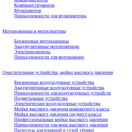
Комбиинструменты
Мультимотор
Принадлежности для мультимотора
Мотоножницы и мотосекаторы
Бензиновые мотоножницы
Аккумуляторные мотоножницы
Электроножницы
Принадлежности для мотоножниц
Очистительные устройства, мойки высокого давления
Бензиновые воздуходувные устройства
Аккумуляторные воздуходувные устройства
Принадлежности для воздуходувных устройств
Подметальные устройства
Электрические воздуходувные устройства
Мойки высокого давления компактного класса
Мойки высокого давления среднего класса
Профессиональные мойки высокого давления
Принадлежности для моек высокого давления
Пылесосы для влажной и сухой уборки