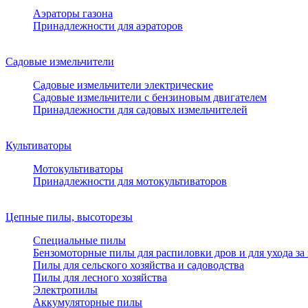
Аэраторы газона
Принадлежности для аэраторов
Садовые измельчители
Садовые измельчители электрические
Садовые измельчители с бензиновым двигателем
Принадлежности для садовых измельчителей
Культиваторы
Мотокультиваторы
Принадлежности для мотокультиваторов
Цепные пилы, высоторезы
Специальные пилы
Бензомоторные пилы для распиловки дров и для ухода за
Пилы для сельского хозяйства и садоводства
Пилы для лесного хозяйства
Электропилы
Аккумуляторные пилы