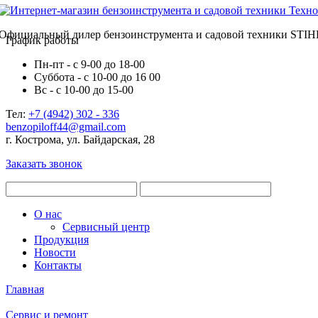
Официальный дилер бензоинструмента и садовой техники STIH
График работы
Пн-пт - с 9-00 до 18-00
Суббота - с 10-00 до 16 00
Вс - с 10-00 до 15-00
Тел:
+7 (4942) 302 - 336
benzopiloff44@gmail.com
г. Кострома, ул. Байдарская, 28
Заказать звонок
О нас
Сервисный центр
Продукция
Новости
Контакты
Главная
Сервис и ремонт