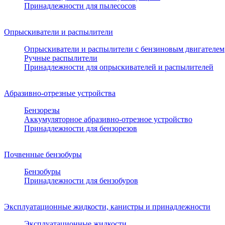
Принадлежности для пылесосов
Опрыскиватели и распылители
Опрыскиватели и распылители с бензиновым двигателем
Ручные распылители
Принадлежности для опрыскивателей и распылителей
Абразивно-отрезные устройства
Бензорезы
Аккумуляторное абразивно-отрезное устройство
Принадлежности для бензорезов
Почвенные бензобуры
Бензобуры
Принадлежности для бензобуров
Эксплуатационные жидкости, канистры и принадлежности
Эксплуатационные жидкости