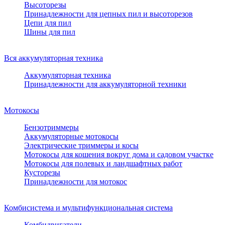
Высоторезы
Принадлежности для цепных пил и высоторезов
Цепи для пил
Шины для пил
Вся аккумуляторная техника
Аккумуляторная техника
Принадлежности для аккумуляторной техники
Мотокосы
Бензотриммеры
Аккумуляторные мотокосы
Электрические триммеры и косы
Мотокосы для кошения вокруг дома и садовом участке
Мотокосы для полевых и ландшафтных работ
Кусторезы
Принадлежности для мотокос
Комбисистема и мультифункциональная система
Комбидвигатели