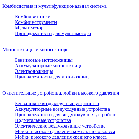
Комбисистема и мультифункциональная система
Комбидвигатели
Комбиинструменты
Мультимотор
Принадлежности для мультимотора
Мотоножницы и мотосекаторы
Бензиновые мотоножницы
Аккумуляторные мотоножницы
Электроножницы
Принадлежности для мотоножниц
Очистительные устройства, мойки высокого давления
Бензиновые воздуходувные устройства
Аккумуляторные воздуходувные устройства
Принадлежности для воздуходувных устройств
Подметальные устройства
Электрические воздуходувные устройства
Мойки высокого давления компактного класса
Мойки высокого давления среднего класса