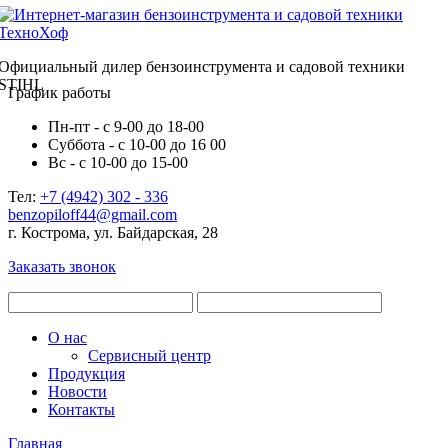
Официальный дилер бензоинструмента и садовой техники
STIHL
График работы
Пн-пт - с 9-00 до 18-00
Суббота - с 10-00 до 16 00
Вс - с 10-00 до 15-00
Тел:
+7 (4942) 302 - 336
benzopiloff44@gmail.com
г. Кострома, ул. Байдарская, 28
Заказать звонок
О нас
Сервисный центр
Продукция
Новости
Контакты
Главная