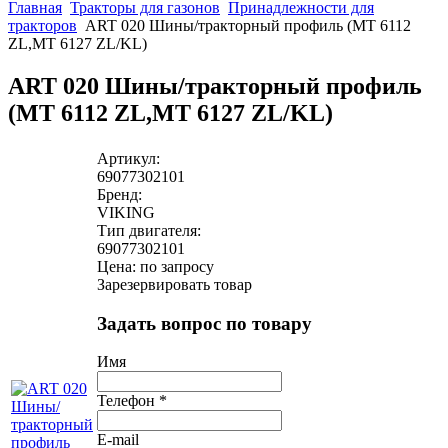
Главная
Тракторы для газонов
Принадлежности для
тракторов
ART 020 Шины/тракторный профиль (MT 6112
ZL,MT 6127 ZL/KL)
ART 020 Шины/тракторный профиль
(MT 6112 ZL,MT 6127 ZL/KL)
Артикул:
69077302101
Бренд:
VIKING
Тип двигателя:
69077302101
Цена: по запросу
Зарезервировать товар
Задать вопрос по товару
Имя
Телефон
*
E-mail