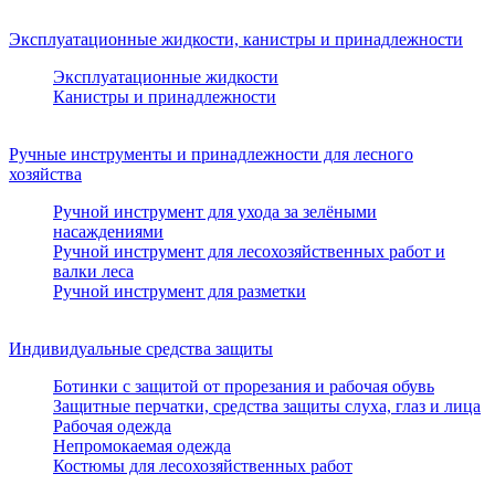
Эксплуатационные жидкости, канистры и принадлежности
Эксплуатационные жидкости
Канистры и принадлежности
Ручные инструменты и принадлежности для лесного
хозяйства
Ручной инструмент для ухода за зелёными
насаждениями
Ручной инструмент для лесохозяйственных работ и
валки леса
Ручной инструмент для разметки
Индивидуальные средства защиты
Ботинки с защитой от прорезания и рабочая обувь
Защитные перчатки, средства защиты слуха, глаз и лица
Рабочая одежда
Непромокаемая одежда
Костюмы для лесохозяйственных работ