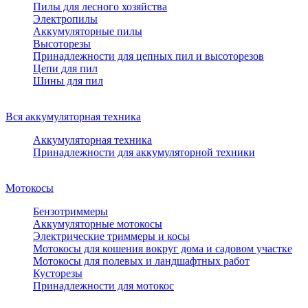
Пилы для лесного хозяйства
Электропилы
Аккумуляторные пилы
Высоторезы
Принадлежности для цепных пил и высоторезов
Цепи для пил
Шины для пил
Вся аккумуляторная техника
Аккумуляторная техника
Принадлежности для аккумуляторной техники
Мотокосы
Бензотриммеры
Аккумуляторные мотокосы
Электрические триммеры и косы
Мотокосы для кошения вокруг дома и садовом участке
Мотокосы для полевых и ландшафтных работ
Кусторезы
Принадлежности для мотокос