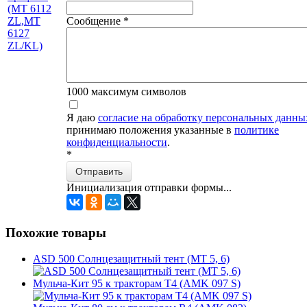
Сообщение
*
1000
максимум символов
Я даю
согласие на обработку персональных данны
принимаю положения указанные в
политике
конфиденциальности
.
*
Отправить
Инициализация отправки формы...
Похожие товары
ASD 500 Солнцезащитный тент (МТ 5, 6)
Мульча-Кит 95 к тракторам T4 (AMK 097 S)