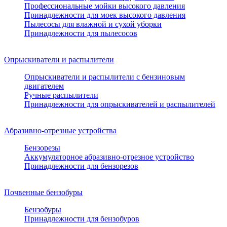
Профессиональные мойки высокого давления
Принадлежности для моек высокого давления
Пылесосы для влажной и сухой уборки
Принадлежности для пылесосов
Опрыскиватели и распылители
Опрыскиватели и распылители с бензиновым
двигателем
Ручные распылители
Принадлежности для опрыскивателей и распылителей
Абразивно-отрезные устройства
Бензорезы
Аккумуляторное абразивно-отрезное устройство
Принадлежности для бензорезов
Почвенные бензобуры
Бензобуры
Принадлежности для бензобуров