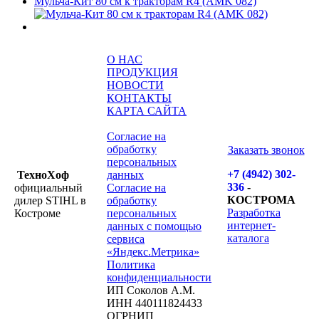
Мульча-Кит 80 см к тракторам R4 (AMK 082)
О НАС
ПРОДУКЦИЯ
НОВОСТИ
КОНТАКТЫ
КАРТА САЙТА
Согласие на
обработку
Заказать звонок
персональных
+7 (4942) 302-
ТехноХоф
данных
336
-
официальный
Согласие на
КОСТРОМА
дилер STIHL в
обработку
Разработка
Костроме
персональных
интернет-
данных с помощью
каталога
сервиса
«Яндекс.Метрика»
Политика
конфиденциальности
ИП Соколов А.М.
ИНН 440111824433
ОГРНИП