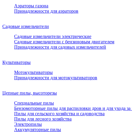
Аэраторы газона
Принадлежности для аэраторов
Садовые измельчители
Садовые измельчители электрические
Садовые измельчители с бензиновым двигателем
Принадлежности для садовых измельчителей
Культиваторы
Мотокультиваторы
Принадлежности для мотокультиваторов
Цепные пилы, высоторезы
Специальные пилы
Бензомоторные пилы для распиловки дров и для ухода за
Пилы для сельского хозяйства и садоводства
Пилы для лесного хозяйства
Электропилы
Аккумуляторные пилы