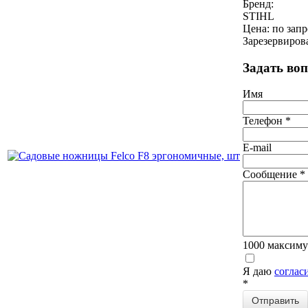
Бренд:
STIHL
Цена: по зап
Зарезервиров
Задать воп
Имя
Телефон
*
E-mail
Сообщение
*
1000
максиму
Я даю
соглас
*
Отправить