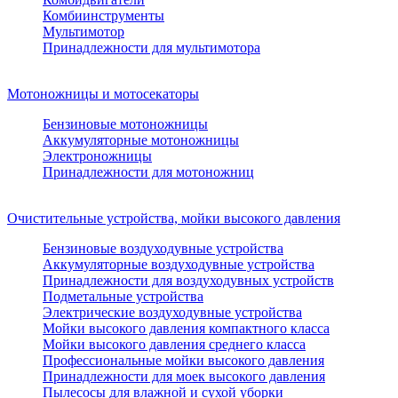
Комбиинструменты
Мультимотор
Принадлежности для мультимотора
Мотоножницы и мотосекаторы
Бензиновые мотоножницы
Аккумуляторные мотоножницы
Электроножницы
Принадлежности для мотоножниц
Очистительные устройства, мойки высокого давления
Бензиновые воздуходувные устройства
Аккумуляторные воздуходувные устройства
Принадлежности для воздуходувных устройств
Подметальные устройства
Электрические воздуходувные устройства
Мойки высокого давления компактного класса
Мойки высокого давления среднего класса
Профессиональные мойки высокого давления
Принадлежности для моек высокого давления
Пылесосы для влажной и сухой уборки