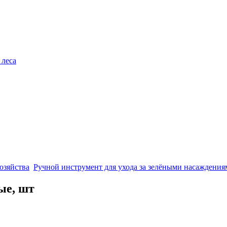
 леса
озяйства
Ручной инструмент для ухода за зелёными насаждения
ые, шт