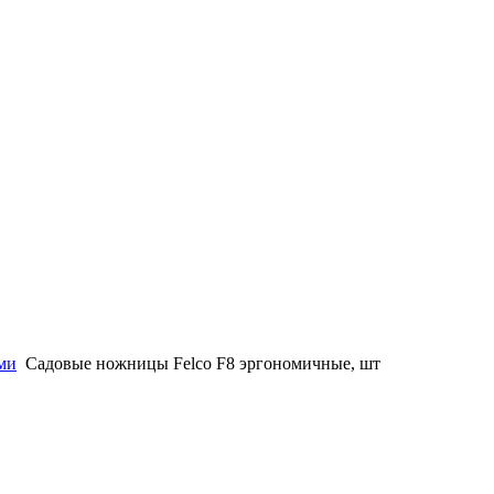
ми
Садовые ножницы Felco F8 эргономичные, шт