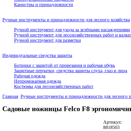
Канистры и принадлежности
Ручные инструменты и принадлежности для лесного хозяйства
Ручной инструмент для ухода за зелёными насаждениями
Ручной инструмент для лесохозяйственных работ и валки
Ручной инструмент для разметки
Индивидуальные средства защиты
Ботинки с защитой от прорезания и рабочая обувь
Защитные перчатки, средства защиты слуха, глаз и лица
Рабочая одежда
Непромокаемая одежда
Костюмы для лесохозяйственных работ
Главная
Ручные инструменты и принадлежности для лесного х
Садовые ножницы Felco F8 эргономичн
Артикул:
8818503