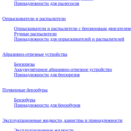
Принадлежности для пылесосов
Опрыскиватели и распылители
Опрыскиватели и распылители с бензиновым двигателем
Ручные распылители
Принадлежности для опрыскивателей и распылителей
Абразивно-отрезные устройства
Бензорезы
Аккумуляторное абразивно-отрезное устройство
Принадлежности для бензорезов
Почвенные бензобуры
Бензобуры
Принадлежности для бензобуров
Эксплуатационные жидкости, канистры и принадлежности
Эксплуатационные жидкости