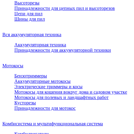
Высоторезы
Принадлежности для цепных пил и высоторезов
Цепи для пил
Шины для пил
Вся аккумуляторная техника
Аккумуляторная техника
Принадлежности для аккумуляторной техники
Мотокосы
Бензотриммеры
Аккумуляторные мотокосы
Электрические триммеры и косы
Мотокосы для кошения вокруг дома и садовом участке
Мотокосы для полевых и ландшафтных работ
Кусторезы
Принадлежности для мотокос
Комбисистема и мультифункциональная система
Комбидвигатели