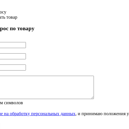
росу
ать товар
рос по товару
м символов
ие на обработку персональных данных
, и принимаю положения 