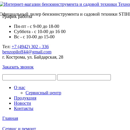
Официальный дилер бензоинструмента и садовой техники STIH
График работы
Пн-пт - с 9-00 до 18-00
Суббота - с 10-00 до 16 00
Вс - с 10-00 до 15-00
Тел:
+7 (4942) 302 - 336
benzopiloff44@gmail.com
г. Кострома, ул. Байдарская, 28
Заказать звонок
О нас
Сервисный центр
Продукция
Новости
Контакты
Главная
Сервис и ремонт