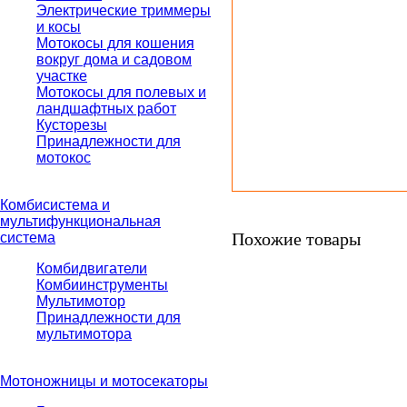
Электрические триммеры
и косы
Мотокосы для кошения
вокруг дома и садовом
участке
Мотокосы для полевых и
ландшафтных работ
Кусторезы
Принадлежности для
мотокос
Комбисистема и
мультифункциональная
Похожие товары
система
Комбидвигатели
Комбиинструменты
Мультимотор
Принадлежности для
мультимотора
Мотоножницы и мотосекаторы