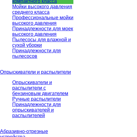
компактного класса
Мойки высокого давления
среднего класса
Профессиональные мойки
высокого давления
Принадлежности для моек
высокого давления
Пылесосы для влажной и
сухой уборки
Принадлежности для
пылесосов
Опрыскиватели и распылители
Опрыскиватели и
распылители с
бензиновым двигателем
Ручные распылители
Принадлежности для
опрыскивателей и
распылителей
Абразивно-отрезные
устройства