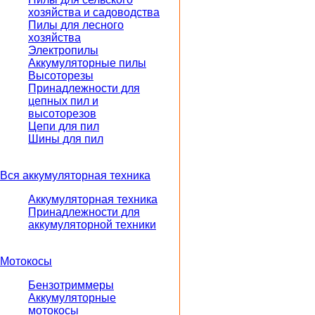
хозяйства и садоводства
Пилы для лесного
хозяйства
Электропилы
Аккумуляторные пилы
Высоторезы
Принадлежности для
цепных пил и
высоторезов
Цепи для пил
Шины для пил
Вся аккумуляторная техника
Аккумуляторная техника
Принадлежности для
аккумуляторной техники
Мотокосы
Бензотриммеры
Аккумуляторные
мотокосы