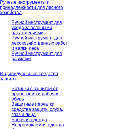
Ручные инструменты и
принадлежности для лесного
хозяйства
Ручной инструмент для
ухода за зелёными
насаждениями
Ручной инструмент для
лесохозяйственных работ
и валки леса
Ручной инструмент для
разметки
Индивидуальные средства
защиты
Ботинки с защитой от
прорезания и рабочая
обувь
Защитные перчатки,
средства защиты слуха,
глаз и лица
Рабочая одежда
Непромокаемая одежда