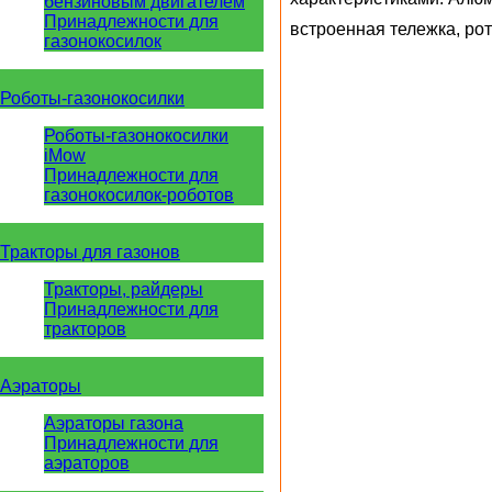
бензиновым двигателем
Принадлежности для
встроенная тележка, ро
газонокосилок
Роботы-газонокосилки
Роботы-газонокосилки
iMow
Принадлежности для
газонокосилок-роботов
Тракторы для газонов
Тракторы, райдеры
Принадлежности для
тракторов
Аэраторы
Аэраторы газона
Принадлежности для
аэраторов