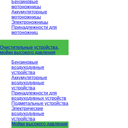
Бензиновые
мотоножницы
Аккумуляторные
мотоножницы
Электроножницы
Принадлежности для
мотоножниц
Очистительные устройства,
мойки высокого давления
Бензиновые
воздуходувные
устройства
Аккумуляторные
воздуходувные
устройства
Принадлежности для
воздуходувных устройств
Подметальные устройства
Электрические
воздуходувные
устройства
Мойки высокого давления