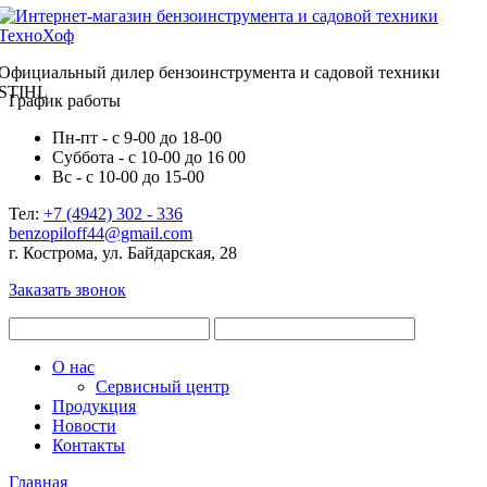
Официальный дилер бензоинструмента и садовой техники
STIHL
График работы
Пн-пт - с 9-00 до 18-00
Суббота - с 10-00 до 16 00
Вс - с 10-00 до 15-00
Тел:
+7 (4942) 302 - 336
benzopiloff44@gmail.com
г. Кострома, ул. Байдарская, 28
Заказать звонок
О нас
Сервисный центр
Продукция
Новости
Контакты
Главная