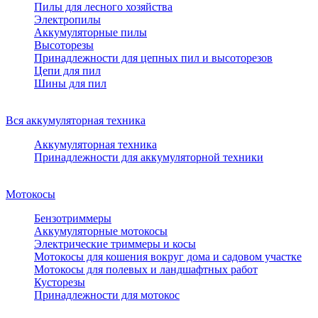
Пилы для лесного хозяйства
Электропилы
Аккумуляторные пилы
Высоторезы
Принадлежности для цепных пил и высоторезов
Цепи для пил
Шины для пил
Вся аккумуляторная техника
Аккумуляторная техника
Принадлежности для аккумуляторной техники
Мотокосы
Бензотриммеры
Аккумуляторные мотокосы
Электрические триммеры и косы
Мотокосы для кошения вокруг дома и садовом участке
Мотокосы для полевых и ландшафтных работ
Кусторезы
Принадлежности для мотокос