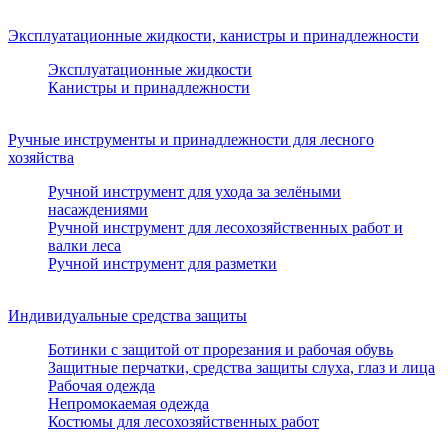
Эксплуатационные жидкости, канистры и принадлежности
Эксплуатационные жидкости
Канистры и принадлежности
Ручные инструменты и принадлежности для лесного
хозяйства
Ручной инструмент для ухода за зелёными
насаждениями
Ручной инструмент для лесохозяйственных работ и
валки леса
Ручной инструмент для разметки
Индивидуальные средства защиты
Ботинки с защитой от прорезания и рабочая обувь
Защитные перчатки, средства защиты слуха, глаз и лица
Рабочая одежда
Непромокаемая одежда
Костюмы для лесохозяйственных работ