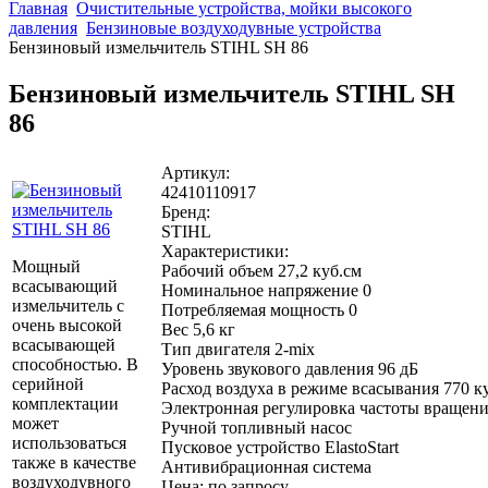
Главная
Очистительные устройства, мойки высокого
давления
Бензиновые воздуходувные устройства
Бензиновый измельчитель STIHL SH 86
Бензиновый измельчитель STIHL SH
86
Артикул:
42410110917
Бренд:
STIHL
Характеристики:
Мощный
Рабочий объем 27,2 куб.см
всасывающий
Номинальное напряжение 0
измельчитель с
Потребляемая мощность 0
очень высокой
Вес 5,6 кг
всасывающей
Тип двигателя 2-mix
способностью. В
Уровень звукового давления 96 дБ
серийной
Расход воздуха в режиме всасывания 770 ку
комплектации
Электронная регулировка частоты вращен
может
Ручной топливный насос
использоваться
Пусковое устройство ElastoStart
также в качестве
Антивибрационная система
воздуходувного
Цена: по запросу