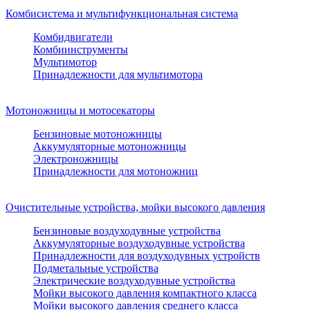
Комбисистема и мультифункциональная система
Комбидвигатели
Комбиинструменты
Мультимотор
Принадлежности для мультимотора
Мотоножницы и мотосекаторы
Бензиновые мотоножницы
Аккумуляторные мотоножницы
Электроножницы
Принадлежности для мотоножниц
Очистительные устройства, мойки высокого давления
Бензиновые воздуходувные устройства
Аккумуляторные воздуходувные устройства
Принадлежности для воздуходувных устройств
Подметальные устройства
Электрические воздуходувные устройства
Мойки высокого давления компактного класса
Мойки высокого давления среднего класса