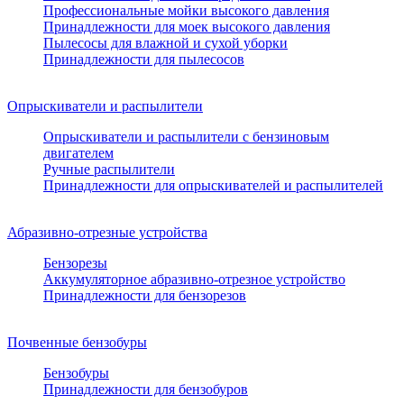
Профессиональные мойки высокого давления
Принадлежности для моек высокого давления
Пылесосы для влажной и сухой уборки
Принадлежности для пылесосов
Опрыскиватели и распылители
Опрыскиватели и распылители с бензиновым
двигателем
Ручные распылители
Принадлежности для опрыскивателей и распылителей
Абразивно-отрезные устройства
Бензорезы
Аккумуляторное абразивно-отрезное устройство
Принадлежности для бензорезов
Почвенные бензобуры
Бензобуры
Принадлежности для бензобуров