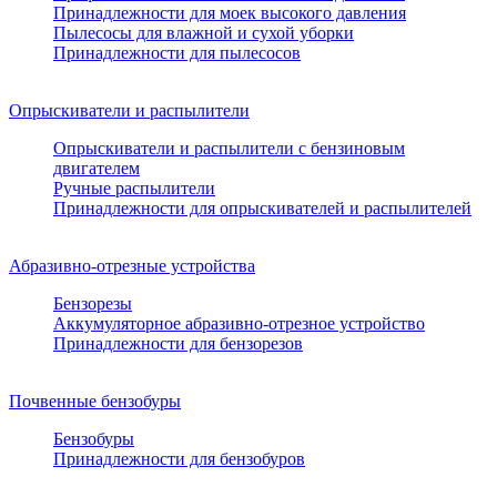
Принадлежности для моек высокого давления
Пылесосы для влажной и сухой уборки
Принадлежности для пылесосов
Опрыскиватели и распылители
Опрыскиватели и распылители с бензиновым
двигателем
Ручные распылители
Принадлежности для опрыскивателей и распылителей
Абразивно-отрезные устройства
Бензорезы
Аккумуляторное абразивно-отрезное устройство
Принадлежности для бензорезов
Почвенные бензобуры
Бензобуры
Принадлежности для бензобуров