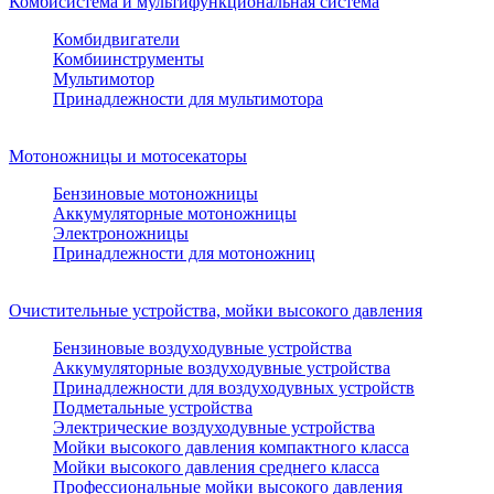
Комбисистема и мультифункциональная система
Комбидвигатели
Комбиинструменты
Мультимотор
Принадлежности для мультимотора
Мотоножницы и мотосекаторы
Бензиновые мотоножницы
Аккумуляторные мотоножницы
Электроножницы
Принадлежности для мотоножниц
Очистительные устройства, мойки высокого давления
Бензиновые воздуходувные устройства
Аккумуляторные воздуходувные устройства
Принадлежности для воздуходувных устройств
Подметальные устройства
Электрические воздуходувные устройства
Мойки высокого давления компактного класса
Мойки высокого давления среднего класса
Профессиональные мойки высокого давления