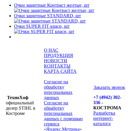
Очки защитные Контраст желтые, шт
Очки защитные STANDARD, шт
Очки SUPER FIT красн, шт
О НАС
ПРОДУКЦИЯ
НОВОСТИ
КОНТАКТЫ
КАРТА САЙТА
Согласие на
обработку
Заказать звонок
персональных
+7 (4942) 302-
ТехноХоф
данных
336
-
официальный
Согласие на
КОСТРОМА
дилер STIHL в
обработку
Разработка
Костроме
персональных
интернет-
данных с помощью
каталога
сервиса
«Яндекс.Метрика»