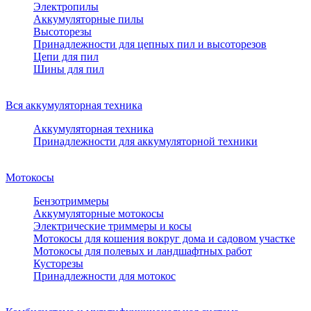
Электропилы
Аккумуляторные пилы
Высоторезы
Принадлежности для цепных пил и высоторезов
Цепи для пил
Шины для пил
Вся аккумуляторная техника
Аккумуляторная техника
Принадлежности для аккумуляторной техники
Мотокосы
Бензотриммеры
Аккумуляторные мотокосы
Электрические триммеры и косы
Мотокосы для кошения вокруг дома и садовом участке
Мотокосы для полевых и ландшафтных работ
Кусторезы
Принадлежности для мотокос