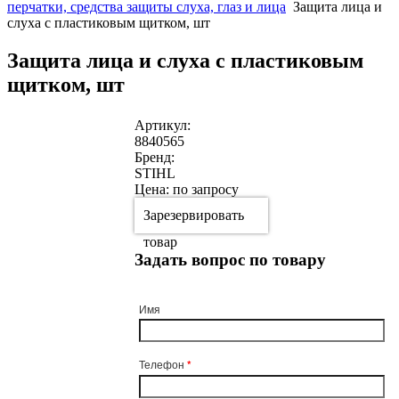
перчатки, средства защиты слуха, глаз и лица
Защита лица и
слуха с пластиковым щитком, шт
Защита лица и слуха с пластиковым
щитком, шт
Артикул:
8840565
Бренд:
STIHL
Цена: по запросу
Зарезервировать
товар
Задать вопрос по товару
Имя
Телефон
*