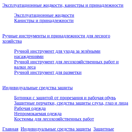
Эксплуатационные жидкости, канистры и принадлежности
Эксплуатационные жидкости
Канистры и принадлежности
Ручные инструменты и принадлежности для лесного
хозяйства
Ручной инструмент для ухода за зелёными
насаждениями
Ручной инструмент для лесохозяйственных работ и
валки леса
Ручной инструмент для разметки
Индивидуальные средства защиты
Ботинки с защитой от прорезания и рабочая обувь
Защитные перчатки, средства защиты слуха, глаз и лица
Рабочая одежда
Непромокаемая одежда
Костюмы для лесохозяйственных работ
Главная
Индивидуальные средства защиты
Защитные