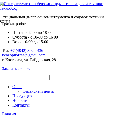
Официальный дилер бензоинструмента и садовой техники
STIHL
График работы
Пн-пт - с 9-00 до 18-00
Суббота - с 10-00 до 16 00
Вс - с 10-00 до 15-00
Тел:
+7 (4942) 302 - 336
benzopiloff44@gmail.com
г. Кострома, ул. Байдарская, 28
Заказать звонок
О нас
Сервисный центр
Продукция
Новости
Контакты
Главная