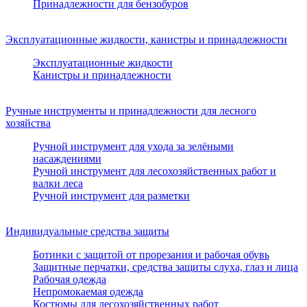
Принадлежности для бензобуров
Эксплуатационные жидкости, канистры и принадлежности
Эксплуатационные жидкости
Канистры и принадлежности
Ручные инструменты и принадлежности для лесного
хозяйства
Ручной инструмент для ухода за зелёными
насаждениями
Ручной инструмент для лесохозяйственных работ и
валки леса
Ручной инструмент для разметки
Индивидуальные средства защиты
Ботинки с защитой от прорезания и рабочая обувь
Защитные перчатки, средства защиты слуха, глаз и лица
Рабочая одежда
Непромокаемая одежда
Костюмы для лесохозяйственных работ