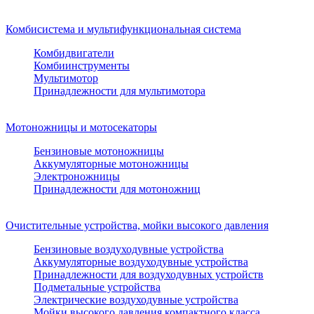
Комбисистема и мультифункциональная система
Комбидвигатели
Комбиинструменты
Мультимотор
Принадлежности для мультимотора
Мотоножницы и мотосекаторы
Бензиновые мотоножницы
Аккумуляторные мотоножницы
Электроножницы
Принадлежности для мотоножниц
Очистительные устройства, мойки высокого давления
Бензиновые воздуходувные устройства
Аккумуляторные воздуходувные устройства
Принадлежности для воздуходувных устройств
Подметальные устройства
Электрические воздуходувные устройства
Мойки высокого давления компактного класса