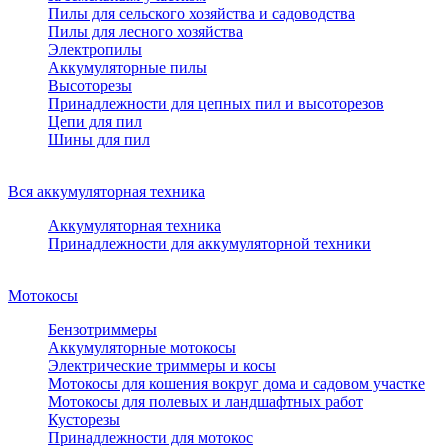
Пилы для сельского хозяйства и садоводства
Пилы для лесного хозяйства
Электропилы
Аккумуляторные пилы
Высоторезы
Принадлежности для цепных пил и высоторезов
Цепи для пил
Шины для пил
Вся аккумуляторная техника
Аккумуляторная техника
Принадлежности для аккумуляторной техники
Мотокосы
Бензотриммеры
Аккумуляторные мотокосы
Электрические триммеры и косы
Мотокосы для кошения вокруг дома и садовом участке
Мотокосы для полевых и ландшафтных работ
Кусторезы
Принадлежности для мотокос