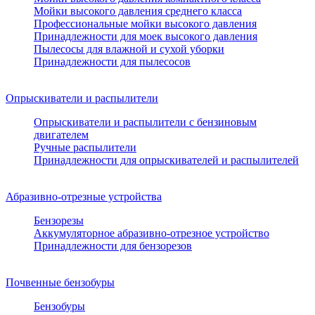
Мойки высокого давления среднего класса
Профессиональные мойки высокого давления
Принадлежности для моек высокого давления
Пылесосы для влажной и сухой уборки
Принадлежности для пылесосов
Опрыскиватели и распылители
Опрыскиватели и распылители с бензиновым
двигателем
Ручные распылители
Принадлежности для опрыскивателей и распылителей
Абразивно-отрезные устройства
Бензорезы
Аккумуляторное абразивно-отрезное устройство
Принадлежности для бензорезов
Почвенные бензобуры
Бензобуры