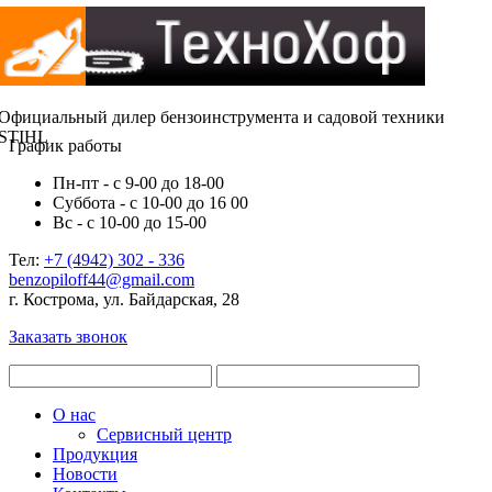
Официальный дилер бензоинструмента и садовой техники
STIHL
График работы
Пн-пт - с 9-00 до 18-00
Суббота - с 10-00 до 16 00
Вс - с 10-00 до 15-00
Тел:
+7 (4942) 302 - 336
benzopiloff44@gmail.com
г. Кострома, ул. Байдарская, 28
Заказать звонок
О нас
Сервисный центр
Продукция
Новости