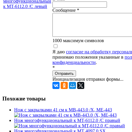
Сообщение
*
1000
максимум символов
Я даю
согласие на обработку персона
принимаю положения указанные в
пол
конфиденциальности
.
*
Отправить
Инициализация отправки формы...
Похожие товары
Нож с закрылками 41 см к МB-443.0 /X, МE-443
Нож многофункциональный к MT-6112.0 /С правый
Нож многофункциональный к MT 4097.0 SX