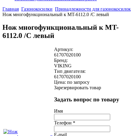
Главная
Газонокосилки
Принадлежности для газонокосилок
Нож многофункциональный к MT-6112.0 /С левый
Нож многофункциональный к MT-
6112.0 /С левый
Артикул:
61707020100
Бренд:
VIKING
Тип двигателя:
61707020100
Цена: по запросу
Зарезервировать товар
Задать вопрос по товару
Имя
Телефон
*
E-mail