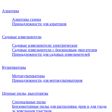
Аэраторы
Аэраторы газона
Принадлежности для аэраторов
Садовые измельчители
Садовые измельчители электрические
Садовые измельчители с бензиновым двигателем
Принадлежности для садовых измельчителей
Культиваторы
Мотокультиваторы
Принадлежности для мотокультиваторов
Цепные пилы, высоторезы
Специальные пилы
Бензомоторные пилы для распиловки дров и для ухода
за земельным участком