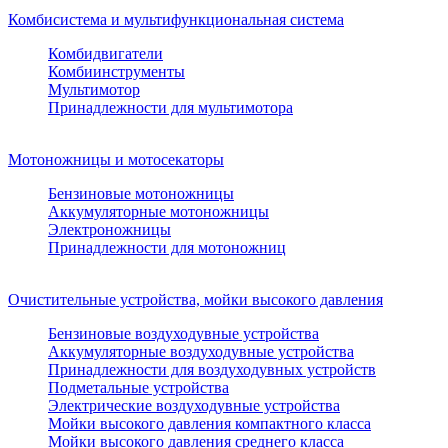
Комбисистема и мультифункциональная система
Комбидвигатели
Комбиинструменты
Мультимотор
Принадлежности для мультимотора
Мотоножницы и мотосекаторы
Бензиновые мотоножницы
Аккумуляторные мотоножницы
Электроножницы
Принадлежности для мотоножниц
Очистительные устройства, мойки высокого давления
Бензиновые воздуходувные устройства
Аккумуляторные воздуходувные устройства
Принадлежности для воздуходувных устройств
Подметальные устройства
Электрические воздуходувные устройства
Мойки высокого давления компактного класса
Мойки высокого давления среднего класса