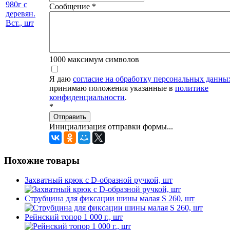
Сообщение
*
1000
максимум символов
Я даю
согласие на обработку персональных данны
принимаю положения указанные в
политике
конфиденциальности
.
*
Отправить
Инициализация отправки формы...
Похожие товары
Захватный крюк с D-образной ручкой, шт
Струбцина для фиксации шины малая S 260, шт
Рейнский топор 1 000 г., шт