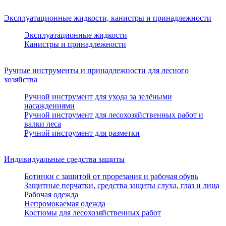
Эксплуатационные жидкости, канистры и принадлежности
Эксплуатационные жидкости
Канистры и принадлежности
Ручные инструменты и принадлежности для лесного
хозяйства
Ручной инструмент для ухода за зелёными
насаждениями
Ручной инструмент для лесохозяйственных работ и
валки леса
Ручной инструмент для разметки
Индивидуальные средства защиты
Ботинки с защитой от прорезания и рабочая обувь
Защитные перчатки, средства защиты слуха, глаз и лица
Рабочая одежда
Непромокаемая одежда
Костюмы для лесохозяйственных работ