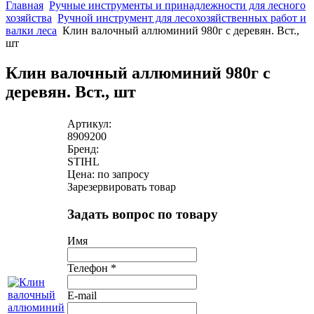
Главная
Ручные инструменты и принадлежности для лесного
хозяйства
Ручной инструмент для лесохозяйственных работ и
валки леса
Клин валочный аллюминий 980г с деревян. Вст.,
шт
Клин валочный аллюминий 980г с
деревян. Вст., шт
Артикул:
8909200
Бренд:
STIHL
Цена: по запросу
Зарезервировать товар
Задать вопрос по товару
Имя
Телефон
*
E-mail