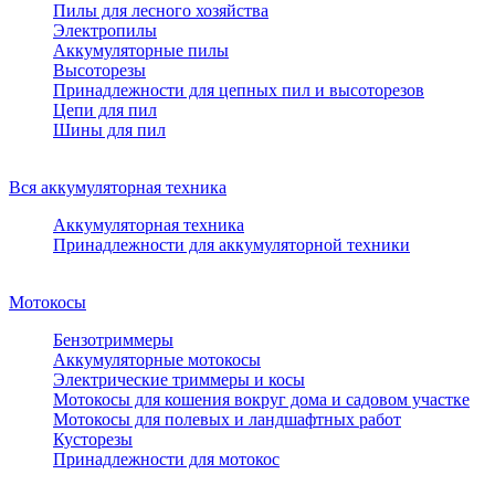
Пилы для лесного хозяйства
Электропилы
Аккумуляторные пилы
Высоторезы
Принадлежности для цепных пил и высоторезов
Цепи для пил
Шины для пил
Вся аккумуляторная техника
Аккумуляторная техника
Принадлежности для аккумуляторной техники
Мотокосы
Бензотриммеры
Аккумуляторные мотокосы
Электрические триммеры и косы
Мотокосы для кошения вокруг дома и садовом участке
Мотокосы для полевых и ландшафтных работ
Кусторезы
Принадлежности для мотокос