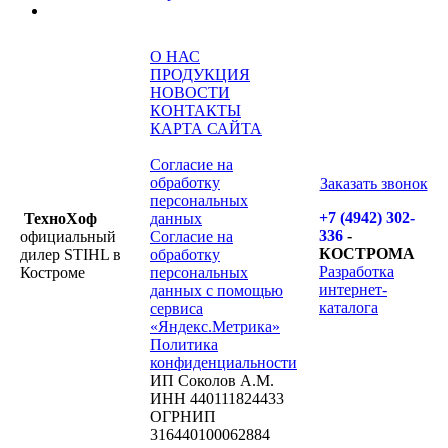
О НАС
ПРОДУКЦИЯ
НОВОСТИ
КОНТАКТЫ
КАРТА САЙТА
Согласие на
обработку
Заказать звонок
персональных
+7 (4942) 302-
ТехноХоф
данных
336
-
официальный
Согласие на
КОСТРОМА
дилер STIHL в
обработку
Разработка
Костроме
персональных
интернет-
данных с помощью
каталога
сервиса
«Яндекс.Метрика»
Политика
конфиденциальности
ИП Соколов А.М.
ИНН 440111824433
ОГРНИП
316440100062884