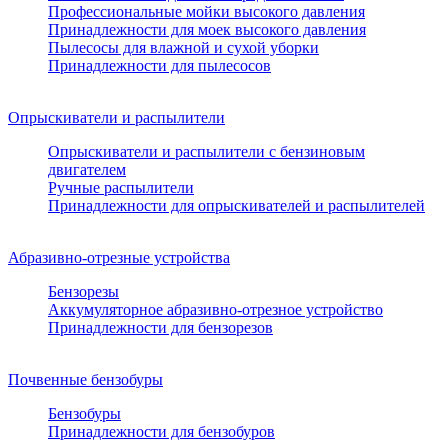
Профессиональные мойки высокого давления
Принадлежности для моек высокого давления
Пылесосы для влажной и сухой уборки
Принадлежности для пылесосов
Опрыскиватели и распылители
Опрыскиватели и распылители с бензиновым
двигателем
Ручные распылители
Принадлежности для опрыскивателей и распылителей
Абразивно-отрезные устройства
Бензорезы
Аккумуляторное абразивно-отрезное устройство
Принадлежности для бензорезов
Почвенные бензобуры
Бензобуры
Принадлежности для бензобуров