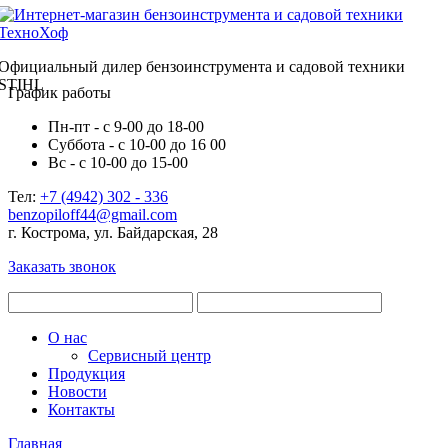
Официальный дилер бензоинструмента и садовой техники
STIHL
График работы
Пн-пт - с 9-00 до 18-00
Суббота - с 10-00 до 16 00
Вс - с 10-00 до 15-00
Тел:
+7 (4942) 302 - 336
benzopiloff44@gmail.com
г. Кострома, ул. Байдарская, 28
Заказать звонок
О нас
Сервисный центр
Продукция
Новости
Контакты
Главная