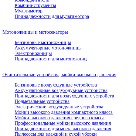
Комбиинструменты
Мультимотор
Принадлежности для мультимотора
Мотоножницы и мотосекаторы
Бензиновые мотоножницы
Аккумуляторные мотоножницы
Электроножницы
Принадлежности для мотоножниц
Очистительные устройства, мойки высокого давления
Бензиновые воздуходувные устройства
Аккумуляторные воздуходувные устройства
Принадлежности для воздуходувных устройств
Подметальные устройства
Электрические воздуходувные устройства
Мойки высокого давления компактного класса
Мойки высокого давления среднего класса
Профессиональные мойки высокого давления
Принадлежности для моек высокого давления
Пылесосы для влажной и сухой уборки