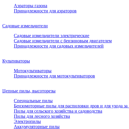
Аэраторы газона
Принадлежности для аэраторов
Садовые измельчители
Садовые измельчители электрические
Садовые измельчители с бензиновым двигателем
Принадлежности для садовых измельчителей
Культиваторы
Мотокультиваторы
Принадлежности для мотокультиваторов
Цепные пилы, высоторезы
Специальные пилы
Бензомоторные пилы для распиловки дров и для ухода за
Пилы для сельского хозяйства и садоводства
Пилы для лесного хозяйства
Электропилы
Аккумуляторные пилы