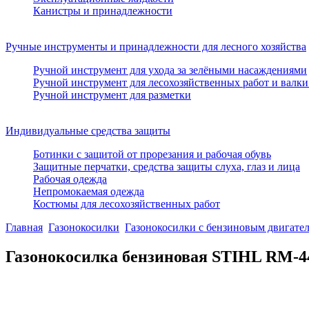
Канистры и принадлежности
Ручные инструменты и принадлежности для лесного хозяйства
Ручной инструмент для ухода за зелёными насаждениями
Ручной инструмент для лесохозяйственных работ и валки
Ручной инструмент для разметки
Индивидуальные средства защиты
Ботинки с защитой от прорезания и рабочая обувь
Защитные перчатки, средства защиты слуха, глаз и лица
Рабочая одежда
Непромокаемая одежда
Костюмы для лесохозяйственных работ
Главная
Газонокосилки
Газонокосилки с бензиновым двигате
Газонокосилка бензиновая STIHL RМ-44