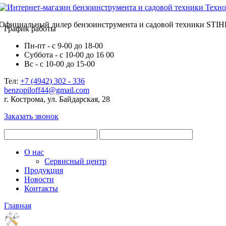
Официальный дилер бензоинструмента и садовой техники STIH
График работы
Пн-пт - с 9-00 до 18-00
Суббота - с 10-00 до 16 00
Вс - с 10-00 до 15-00
Тел:
+7 (4942) 302 - 336
benzopiloff44@gmail.com
г. Кострома, ул. Байдарская, 28
Заказать звонок
О нас
Сервисный центр
Продукция
Новости
Контакты
Главная