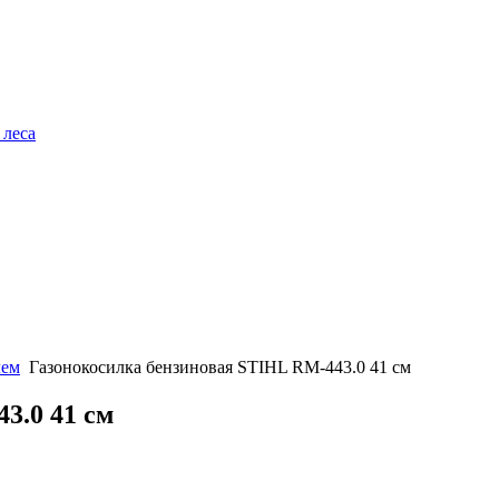
 леса
лем
Газонокосилка бензиновая STIHL RМ-443.0 41 см
3.0 41 см