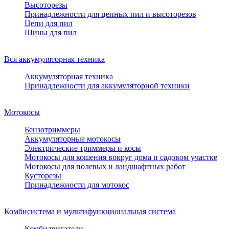
Высоторезы
Принадлежности для цепных пил и высоторезов
Цепи для пил
Шины для пил
Вся аккумуляторная техника
Аккумуляторная техника
Принадлежности для аккумуляторной техники
Мотокосы
Бензотриммеры
Аккумуляторные мотокосы
Электрические триммеры и косы
Мотокосы для кошения вокруг дома и садовом участке
Мотокосы для полевых и ландшафтных работ
Кусторезы
Принадлежности для мотокос
Комбисистема и мультифункциональная система
Комбидвигатели