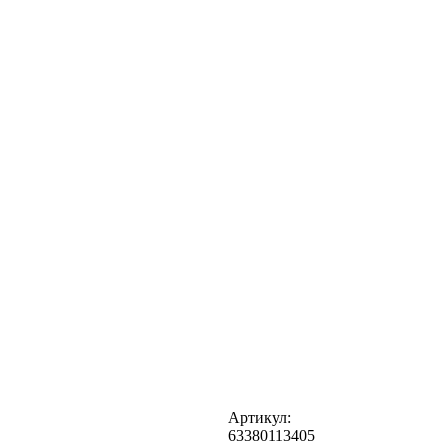
Артикул:
63380113405