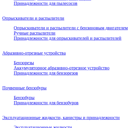
Принадлежности для пылесосов
Опрыскиватели и распылители
Опрыскиватели и распылители с бензиновым двигателем
Ручные распылители
Принадлежности для опрыскивателей и распылителей
Абразивно-отрезные устройства
Бензорезы
Аккумуляторное абразивно-отрезное устройство
Принадлежности для бензорезов
Почвенные бензобуры
Бензобуры
Принадлежности для бензобуров
Эксплуатационные жидкости, канистры и принадлежности
Эксплуатационные жидкости