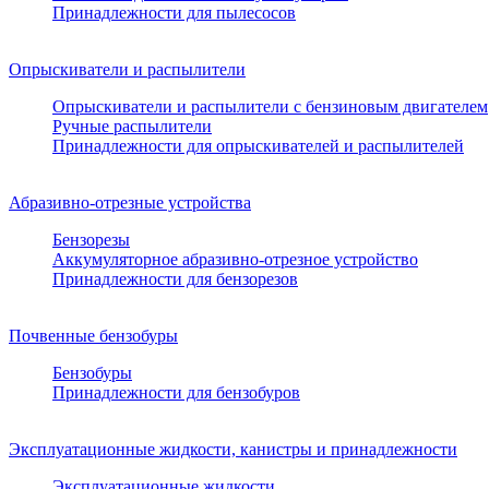
Принадлежности для пылесосов
Опрыскиватели и распылители
Опрыскиватели и распылители с бензиновым двигателем
Ручные распылители
Принадлежности для опрыскивателей и распылителей
Абразивно-отрезные устройства
Бензорезы
Аккумуляторное абразивно-отрезное устройство
Принадлежности для бензорезов
Почвенные бензобуры
Бензобуры
Принадлежности для бензобуров
Эксплуатационные жидкости, канистры и принадлежности
Эксплуатационные жидкости