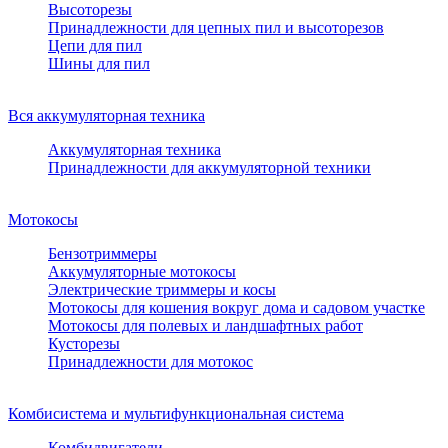
Высоторезы
Принадлежности для цепных пил и высоторезов
Цепи для пил
Шины для пил
Вся аккумуляторная техника
Аккумуляторная техника
Принадлежности для аккумуляторной техники
Мотокосы
Бензотриммеры
Аккумуляторные мотокосы
Электрические триммеры и косы
Мотокосы для кошения вокруг дома и садовом участке
Мотокосы для полевых и ландшафтных работ
Кусторезы
Принадлежности для мотокос
Комбисистема и мультифункциональная система
Комбидвигатели