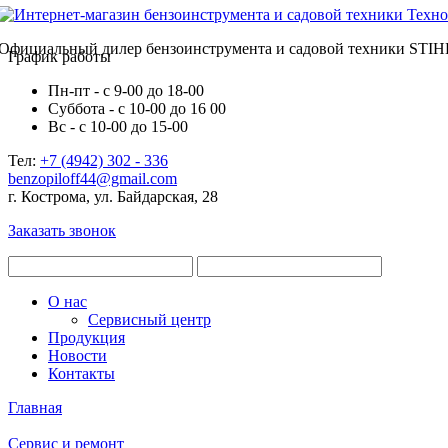
Официальный дилер бензоинструмента и садовой техники STIH
График работы
Пн-пт - с 9-00 до 18-00
Суббота - с 10-00 до 16 00
Вс - с 10-00 до 15-00
Тел:
+7 (4942) 302 - 336
benzopiloff44@gmail.com
г. Кострома, ул. Байдарская, 28
Заказать звонок
О нас
Сервисный центр
Продукция
Новости
Контакты
Главная
Сервис и ремонт