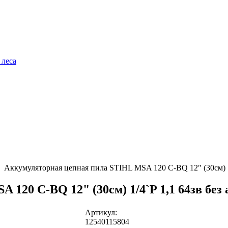
 леса
Аккумуляторная цепная пила STIHL MSA 120 C-BQ 12" (30см) 1/
120 C-BQ 12" (30см) 1/4`P 1,1 64зв без
Артикул:
12540115804