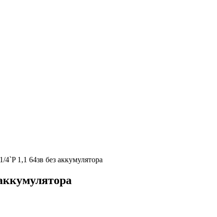
4`P 1,1 64зв без аккумулятора
 аккумулятора