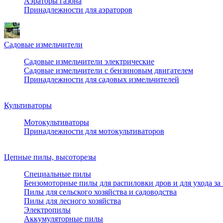
Аэраторы газона
Принадлежности для аэраторов
Садовые измельчители
Садовые измельчители электрические
Садовые измельчители с бензиновым двигателем
Принадлежности для садовых измельчителей
Культиваторы
Мотокультиваторы
Принадлежности для мотокультиваторов
Цепные пилы, высоторезы
Специальные пилы
Бензомоторные пилы для распиловки дров и для ухода за
Пилы для сельского хозяйства и садоводства
Пилы для лесного хозяйства
Электропилы
Аккумуляторные пилы