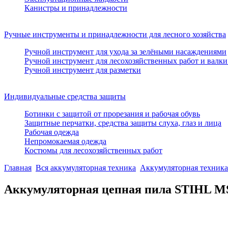
Канистры и принадлежности
Ручные инструменты и принадлежности для лесного хозяйства
Ручной инструмент для ухода за зелёными насаждениями
Ручной инструмент для лесохозяйственных работ и валки
Ручной инструмент для разметки
Индивидуальные средства защиты
Ботинки с защитой от прорезания и рабочая обувь
Защитные перчатки, средства защиты слуха, глаз и лица
Рабочая одежда
Непромокаемая одежда
Костюмы для лесохозяйственных работ
Главная
Вся аккумуляторная техника
Аккумуляторная техника
Аккумуляторная цепная пила STIHL MSA 