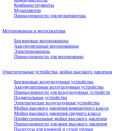
Комбиинструменты
Мультимотор
Принадлежности для мультимотора
Мотоножницы и мотосекаторы
Бензиновые мотоножницы
Аккумуляторные мотоножницы
Электроножницы
Принадлежности для мотоножниц
Очистительные устройства, мойки высокого давления
Бензиновые воздуходувные устройства
Аккумуляторные воздуходувные устройства
Принадлежности для воздуходувных устройств
Подметальные устройства
Электрические воздуходувные устройства
Мойки высокого давления компактного класса
Мойки высокого давления среднего класса
Профессиональные мойки высокого давления
Принадлежности для моек высокого давления
Пылесосы для влажной и сухой уборки