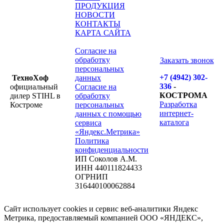
ПРОДУКЦИЯ
НОВОСТИ
КОНТАКТЫ
КАРТА САЙТА
Согласие на
обработку
Заказать звонок
персональных
+7 (4942) 302-
ТехноХоф
данных
336
-
официальный
Согласие на
КОСТРОМА
дилер STIHL в
обработку
Разработка
Костроме
персональных
интернет-
данных с помощью
каталога
сервиса
«Яндекс.Метрика»
Политика
конфиденциальности
ИП Соколов А.М.
ИНН 440111824433
ОГРНИП
316440100062884
Сайт использует cookies и сервис веб-аналитики Яндекс
Метрика, предоставляемый компанией ООО «ЯНДЕКС»,