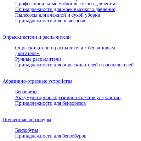
Профессиональные мойки высокого давления
Принадлежности для моек высокого давления
Пылесосы для влажной и сухой уборки
Принадлежности для пылесосов
Опрыскиватели и распылители
Опрыскиватели и распылители с бензиновым
двигателем
Ручные распылители
Принадлежности для опрыскивателей и распылителей
Абразивно-отрезные устройства
Бензорезы
Аккумуляторное абразивно-отрезное устройство
Принадлежности для бензорезов
Почвенные бензобуры
Бензобуры
Принадлежности для бензобуров