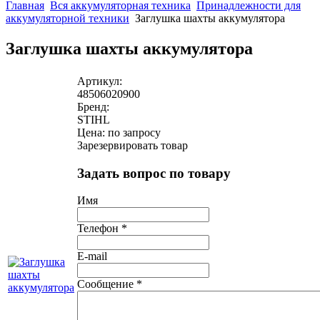
Главная
Вся аккумуляторная техника
Принадлежности для
аккумуляторной техники
Заглушка шахты аккумулятора
Заглушка шахты аккумулятора
Артикул:
48506020900
Бренд:
STIHL
Цена: по запросу
Зарезервировать товар
Задать вопрос по товару
Имя
Телефон
*
E-mail
Сообщение
*