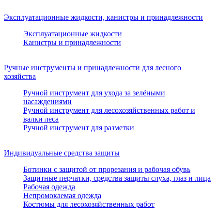
Эксплуатационные жидкости, канистры и принадлежности
Эксплуатационные жидкости
Канистры и принадлежности
Ручные инструменты и принадлежности для лесного
хозяйства
Ручной инструмент для ухода за зелёными
насаждениями
Ручной инструмент для лесохозяйственных работ и
валки леса
Ручной инструмент для разметки
Индивидуальные средства защиты
Ботинки с защитой от прорезания и рабочая обувь
Защитные перчатки, средства защиты слуха, глаз и лица
Рабочая одежда
Непромокаемая одежда
Костюмы для лесохозяйственных работ