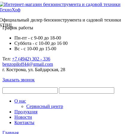
Официальный дилер бензоинструмента и садовой техники
STIHL
График работы
Пн-пт - с 9-00 до 18-00
Суббота - с 10-00 до 16 00
Вс - с 10-00 до 15-00
Тел:
+7 (4942) 302 - 336
benzopiloff44@gmail.com
г. Кострома, ул. Байдарская, 28
Заказать звонок
О нас
Сервисный центр
Продукция
Новости
Контакты
Главная