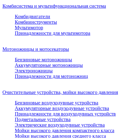
Комбисистема и мультифункциональная система
Комбидвигатели
Комбиинструменты
Мультимотор
Принадлежности для мультимотора
Мотоножницы и мотосекаторы
Бензиновые мотоножницы
Аккумуляторные мотоножницы
Электроножницы
Принадлежности для мотоножниц
Очистительные устройства, мойки высокого давления
Бензиновые воздуходувные устройства
Аккумуляторные воздуходувные устройства
Принадлежности для воздуходувных устройств
Подметальные устройства
Электрические воздуходувные устройства
Мойки высокого давления компактного класса
Мойки высокого давления среднего класса