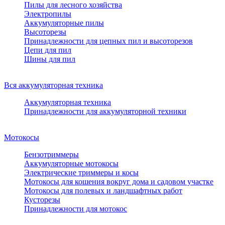
Пилы для лесного хозяйства
Электропилы
Аккумуляторные пилы
Высоторезы
Принадлежности для цепных пил и высоторезов
Цепи для пил
Шины для пил
Вся аккумуляторная техника
Аккумуляторная техника
Принадлежности для аккумуляторной техники
Мотокосы
Бензотриммеры
Аккумуляторные мотокосы
Электрические триммеры и косы
Мотокосы для кошения вокруг дома и садовом участке
Мотокосы для полевых и ландшафтных работ
Кусторезы
Принадлежности для мотокос