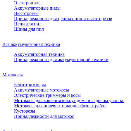
Электропилы
Аккумуляторные пилы
Высоторезы
Принадлежности для цепных пил и высоторезов
Цепи для пил
Шины для пил
Вся аккумуляторная техника
Аккумуляторная техника
Принадлежности для аккумуляторной техники
Мотокосы
Бензотриммеры
Аккумуляторные мотокосы
Электрические триммеры и косы
Мотокосы для кошения вокруг дома и садовом участке
Мотокосы для полевых и ландшафтных работ
Кусторезы
Принадлежности для мотокос