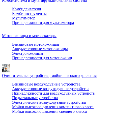
Комбисистема и мультифункциональная система
Комбидвигатели
Комбиинструменты
Мультимотор
Принадлежности для мультимотора
Мотоножницы и мотосекаторы
Бензиновые мотоножницы
Аккумуляторные мотоножницы
Электроножницы
Принадлежности для мотоножниц
Очистительные устройства, мойки высокого давления
Бензиновые воздуходувные устройства
Аккумуляторные воздуходувные устройства
Принадлежности для воздуходувных устройств
Подметальные устройства
Электрические воздуходувные устройства
Мойки высокого давления компактного класса
Мойки высокого давления среднего класса