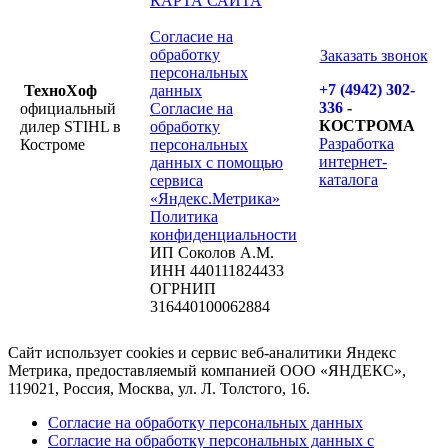
КАРТА САЙТА
Согласие на
обработку
Заказать звонок
персональных
+7 (4942) 302-
ТехноХоф
данных
336
-
официальный
Согласие на
КОСТРОМА
дилер STIHL в
обработку
Разработка
Костроме
персональных
интернет-
данных с помощью
каталога
сервиса
«Яндекс.Метрика»
Политика
конфиденциальности
ИП Соколов А.М.
ИНН 440111824433
ОГРНИП
316440100062884
Сайт использует cookies и сервис веб-аналитики Яндекс
Метрика, предоставляемый компанией ООО «ЯНДЕКС»,
119021, Россия, Москва, ул. Л. Толстого, 16.
Согласие на обработку персональных данных
Согласие на обработку персональных данных с