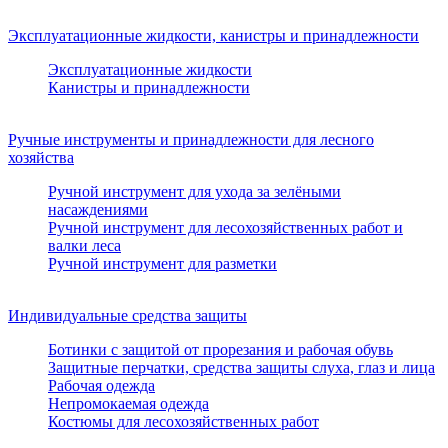
Эксплуатационные жидкости, канистры и принадлежности
Эксплуатационные жидкости
Канистры и принадлежности
Ручные инструменты и принадлежности для лесного
хозяйства
Ручной инструмент для ухода за зелёными
насаждениями
Ручной инструмент для лесохозяйственных работ и
валки леса
Ручной инструмент для разметки
Индивидуальные средства защиты
Ботинки с защитой от прорезания и рабочая обувь
Защитные перчатки, средства защиты слуха, глаз и лица
Рабочая одежда
Непромокаемая одежда
Костюмы для лесохозяйственных работ