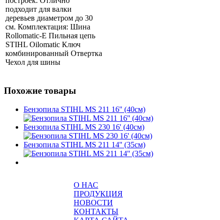
построек. Отлично
подходит для валки
деревьев диаметром до 30
см. Комплектация: Шина
Rollomatic-E Пильная цепь
STIHL Oilomatic Ключ
комбинированный Отвертка
Чехол для шины
Похожие товары
Бензопила STIHL MS 211 16'' (40см)
Бензопила STIHL MS 230 16' (40см)
Бензопила STIHL MS 211 14'' (35см)
О НАС
ПРОДУКЦИЯ
НОВОСТИ
КОНТАКТЫ