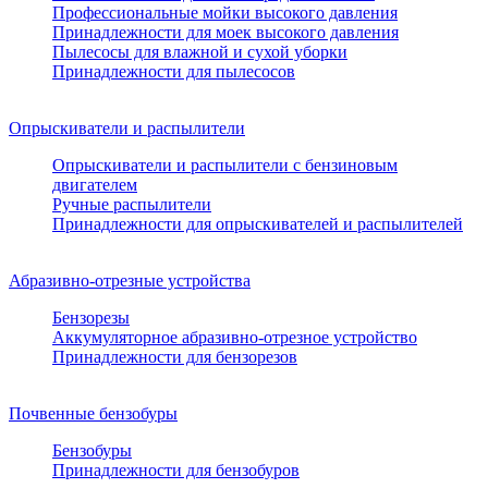
Профессиональные мойки высокого давления
Принадлежности для моек высокого давления
Пылесосы для влажной и сухой уборки
Принадлежности для пылесосов
Опрыскиватели и распылители
Опрыскиватели и распылители с бензиновым
двигателем
Ручные распылители
Принадлежности для опрыскивателей и распылителей
Абразивно-отрезные устройства
Бензорезы
Аккумуляторное абразивно-отрезное устройство
Принадлежности для бензорезов
Почвенные бензобуры
Бензобуры
Принадлежности для бензобуров