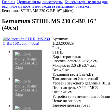
Главная
Цепные пилы, высоторезы
Бензомоторные пилы для
распиловки дров и для ухода за земельным участком
Бензопила STIHL MS 230 C-BE 16" (40см)
Бензопила STIHL MS 230 C-BE 16"
(40см)
Артикул:
11232000829
Бренд:
STIHL
Характеристики:
Рабочий объем 45,4 куб.см
Мощность 2,0 кВт/2,7 л.с.
Вес 4,9 кг
Удельный вес 2,5 кг/кВт
Тип двигателя 2-х тактный
Уровень звукового давления 101 
Пильная цепь 3/8" Р РМС3
Шина 40 см
Устройство натяжения цепи бези
Цена: по запросу
Зарезервировать товар