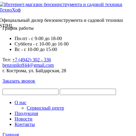
Официальный дилер бензоинструмента и садовой техники
STIHL
График работы
Пн-пт - с 9-00 до 18-00
Суббота - с 10-00 до 16 00
Вс - с 10-00 до 15-00
Тел:
+7 (4942) 302 - 336
benzopiloff44@gmail.com
г. Кострома, ул. Байдарская, 28
Заказать звонок
О нас
Сервисный центр
Продукция
Новости
Контакты
Главная