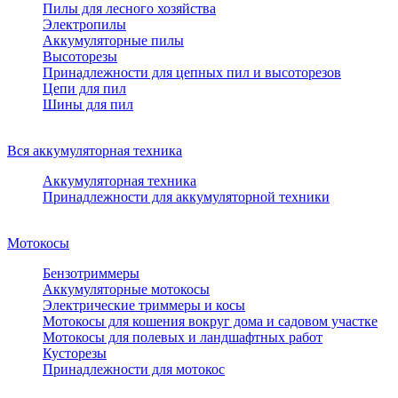
Пилы для лесного хозяйства
Электропилы
Аккумуляторные пилы
Высоторезы
Принадлежности для цепных пил и высоторезов
Цепи для пил
Шины для пил
Вся аккумуляторная техника
Аккумуляторная техника
Принадлежности для аккумуляторной техники
Мотокосы
Бензотриммеры
Аккумуляторные мотокосы
Электрические триммеры и косы
Мотокосы для кошения вокруг дома и садовом участке
Мотокосы для полевых и ландшафтных работ
Кусторезы
Принадлежности для мотокос