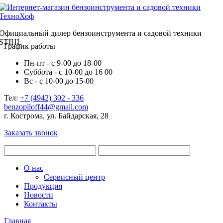
Официальный дилер бензоинструмента и садовой техники
STIHL
График работы
Пн-пт - с 9-00 до 18-00
Суббота - с 10-00 до 16 00
Вс - с 10-00 до 15-00
Тел:
+7 (4942) 302 - 336
benzopiloff44@gmail.com
г. Кострома, ул. Байдарская, 28
Заказать звонок
О нас
Сервисный центр
Продукция
Новости
Контакты
Главная