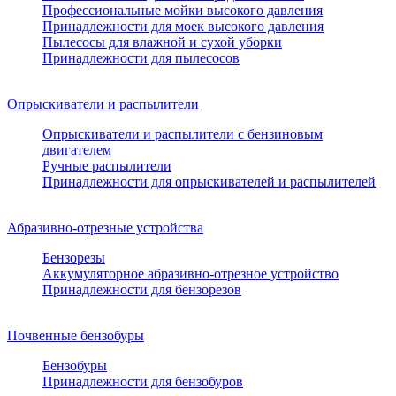
Профессиональные мойки высокого давления
Принадлежности для моек высокого давления
Пылесосы для влажной и сухой уборки
Принадлежности для пылесосов
Опрыскиватели и распылители
Опрыскиватели и распылители с бензиновым
двигателем
Ручные распылители
Принадлежности для опрыскивателей и распылителей
Абразивно-отрезные устройства
Бензорезы
Аккумуляторное абразивно-отрезное устройство
Принадлежности для бензорезов
Почвенные бензобуры
Бензобуры
Принадлежности для бензобуров