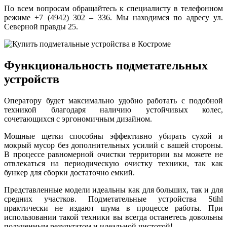
По всем вопросам обращайтесь к специалисту в телефонном
режиме +7 (4942) 302 – 336. Мы находимся по адресу ул.
Северной правды 25.
Функциональность подметательных
устройств
Оператору будет максимально удобно работать с подобной
техникой благодаря наличию устойчивых колес,
сочетающихся с эргономичным дизайном.
Мощные щетки способны эффективно убирать сухой и
мокрый мусор без дополнительных усилий с вашей стороны.
В процессе равномерной очистки территории вы можете не
отвлекаться на периодическую очистку техники, так как
бункер для сборки достаточно емкий.
Представленные модели идеальны как для больших, так и для
средних участков. Подметательные устройства Stihl
практически не издают шума в процессе работы. При
использовании такой техники вы всегда останетесь довольны
полученным результатом и идеальной чистотой!