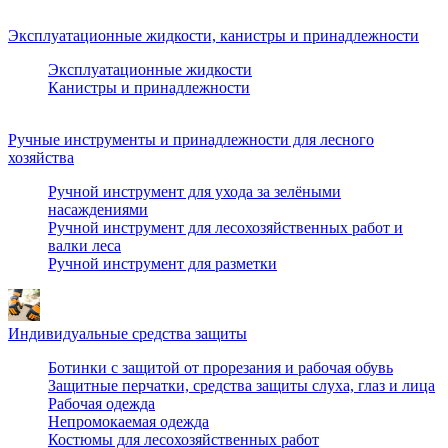
Эксплуатационные жидкости, канистры и принадлежности
Эксплуатационные жидкости
Канистры и принадлежности
Ручные инструменты и принадлежности для лесного
хозяйства
Ручной инструмент для ухода за зелёными
насаждениями
Ручной инструмент для лесохозяйственных работ и
валки леса
Ручной инструмент для разметки
Индивидуальные средства защиты
Ботинки с защитой от прорезания и рабочая обувь
Защитные перчатки, средства защиты слуха, глаз и лица
Рабочая одежда
Непромокаемая одежда
Костюмы для лесохозяйственных работ