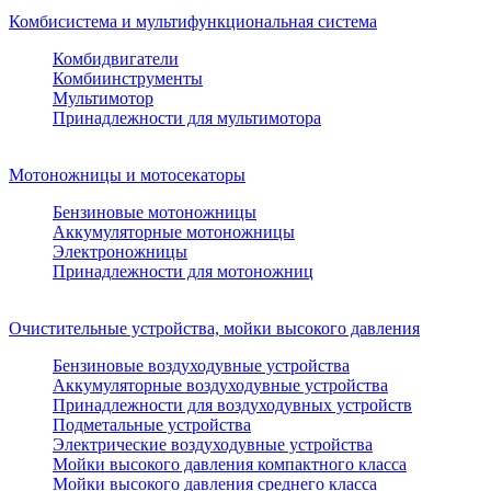
Комбисистема и мультифункциональная система
Комбидвигатели
Комбиинструменты
Мультимотор
Принадлежности для мультимотора
Мотоножницы и мотосекаторы
Бензиновые мотоножницы
Аккумуляторные мотоножницы
Электроножницы
Принадлежности для мотоножниц
Очистительные устройства, мойки высокого давления
Бензиновые воздуходувные устройства
Аккумуляторные воздуходувные устройства
Принадлежности для воздуходувных устройств
Подметальные устройства
Электрические воздуходувные устройства
Мойки высокого давления компактного класса
Мойки высокого давления среднего класса