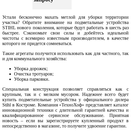
Устали бесконечно махать метлой для уборки территории
участка? Обратите внимание на подметальные устройства
STIHL нового поколения, которые будут работать в шесть раз
быстрее. Сэкономьте свои силы и добейтесь идеальной
чистоты с всемирно известным производителем, в качестве
которого не придется сомневаться.
Такие агрегаты получится использовать как для частного, так
и для коммунального хозяйства:
Уборка дорожек;
Очистка тротуаров;
Уборка парковки.
Специальная конструкция позволяет справляться как с
крупным, так и с мелким мусором. Надежнее всего будет
купить подметательные устройства у официального дилера
Stihl в Костроме. Компания «ТехноХоф» представляет каталог
инновационной техники с длительной гарантией качества и
квалифицированное сервисное обслуживание. Приятная
новость – если вы зарегистрируете купленный продукт в
непосредственно в магазине, то получите удвоение гарантии.