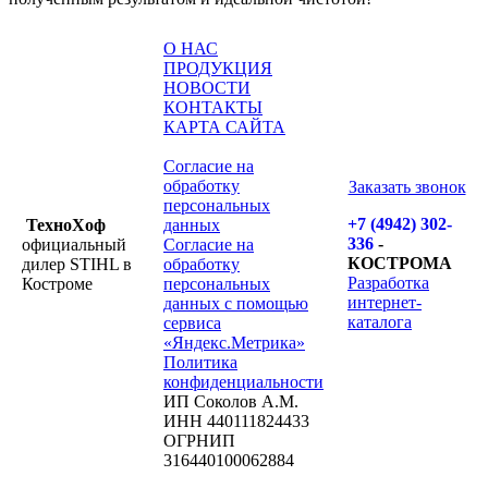
О НАС
ПРОДУКЦИЯ
НОВОСТИ
КОНТАКТЫ
КАРТА САЙТА
Согласие на
обработку
Заказать звонок
персональных
+7 (4942) 302-
ТехноХоф
данных
336
-
официальный
Согласие на
КОСТРОМА
дилер STIHL в
обработку
Разработка
Костроме
персональных
интернет-
данных с помощью
каталога
сервиса
«Яндекс.Метрика»
Политика
конфиденциальности
ИП Соколов А.М.
ИНН 440111824433
ОГРНИП
316440100062884