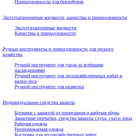
Принадлежности для бензобуров
Эксплуатационные жидкости, канистры и принадлежности
Эксплуатационные жидкости
Канистры и принадлежности
Ручные инструменты и принадлежности для лесного
хозяйства
Ручной инструмент для ухода за зелёными
насаждениями
Ручной инструмент для лесохозяйственных работ и
валки леса
Ручной инструмент для разметки
Индивидуальные средства защиты
Ботинки с защитой от прорезания и рабочая обувь
Защитные перчатки, средства защиты слуха, глаз и лица
Рабочая одежда
Непромокаемая одежда
Костюмы для лесохозяйственных работ