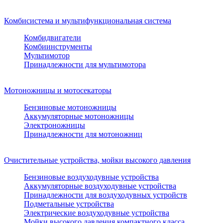
Комбисистема и мультифункциональная система
Комбидвигатели
Комбиинструменты
Мультимотор
Принадлежности для мультимотора
Мотоножницы и мотосекаторы
Бензиновые мотоножницы
Аккумуляторные мотоножницы
Электроножницы
Принадлежности для мотоножниц
Очистительные устройства, мойки высокого давления
Бензиновые воздуходувные устройства
Аккумуляторные воздуходувные устройства
Принадлежности для воздуходувных устройств
Подметальные устройства
Электрические воздуходувные устройства
Мойки высокого давления компактного класса