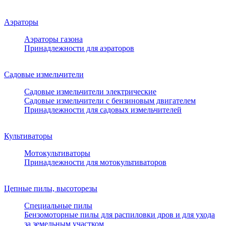
Аэраторы
Аэраторы газона
Принадлежности для аэраторов
Садовые измельчители
Садовые измельчители электрические
Садовые измельчители с бензиновым двигателем
Принадлежности для садовых измельчителей
Культиваторы
Мотокультиваторы
Принадлежности для мотокультиваторов
Цепные пилы, высоторезы
Специальные пилы
Бензомоторные пилы для распиловки дров и для ухода
за земельным участком