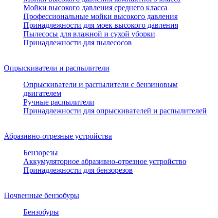
Мойки высокого давления среднего класса
Профессиональные мойки высокого давления
Принадлежности для моек высокого давления
Пылесосы для влажной и сухой уборки
Принадлежности для пылесосов
Опрыскиватели и распылители
Опрыскиватели и распылители с бензиновым
двигателем
Ручные распылители
Принадлежности для опрыскивателей и распылителей
Абразивно-отрезные устройства
Бензорезы
Аккумуляторное абразивно-отрезное устройство
Принадлежности для бензорезов
Почвенные бензобуры
Бензобуры