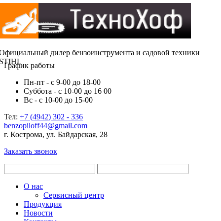
Официальный дилер бензоинструмента и садовой техники
STIHL
График работы
Пн-пт - с 9-00 до 18-00
Суббота - с 10-00 до 16 00
Вс - с 10-00 до 15-00
Тел:
+7 (4942) 302 - 336
benzopiloff44@gmail.com
г. Кострома, ул. Байдарская, 28
Заказать звонок
О нас
Сервисный центр
Продукция
Новости