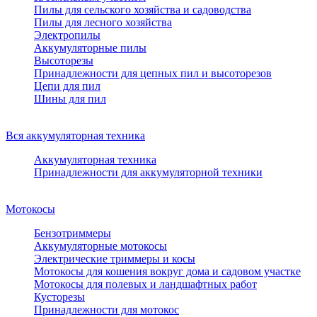
Пилы для сельского хозяйства и садоводства
Пилы для лесного хозяйства
Электропилы
Аккумуляторные пилы
Высоторезы
Принадлежности для цепных пил и высоторезов
Цепи для пил
Шины для пил
Вся аккумуляторная техника
Аккумуляторная техника
Принадлежности для аккумуляторной техники
Мотокосы
Бензотриммеры
Аккумуляторные мотокосы
Электрические триммеры и косы
Мотокосы для кошения вокруг дома и садовом участке
Мотокосы для полевых и ландшафтных работ
Кусторезы
Принадлежности для мотокос