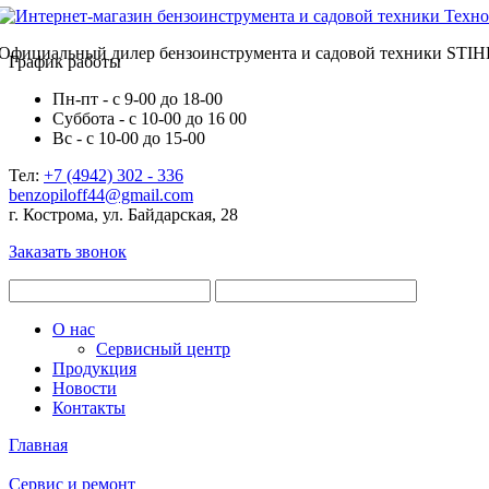
Официальный дилер бензоинструмента и садовой техники STIH
График работы
Пн-пт - с 9-00 до 18-00
Суббота - с 10-00 до 16 00
Вс - с 10-00 до 15-00
Тел:
+7 (4942) 302 - 336
benzopiloff44@gmail.com
г. Кострома, ул. Байдарская, 28
Заказать звонок
О нас
Сервисный центр
Продукция
Новости
Контакты
Главная
Сервис и ремонт