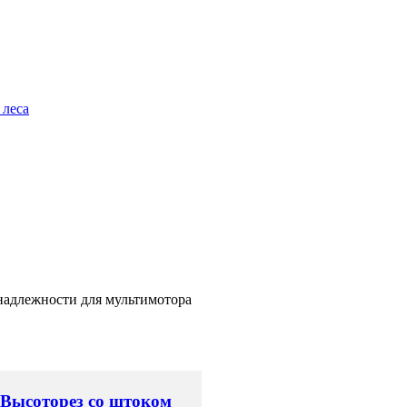
 леса
адлежности для мультимотора
Высоторез со штоком