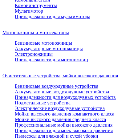
Комбиинструменты
Мультимотор
Принадлежности для мультимотора
Мотоножницы и мотосекаторы
Бензиновые мотоножницы
Аккумуляторные мотоножницы
Электроножницы
Принадлежности для мотоножниц
Очистительные устройства, мойки высокого давления
Бензиновые воздуходувные устройства
Аккумуляторные воздуходувные устройства
Принадлежности для воздуходувных устройств
Подметальные устройства
Электрические воздуходувные устройства
Мойки высокого давления компактного класса
Мойки высокого давления среднего класса
Профессиональные мойки высокого давления
Принадлежности для моек высокого давления
Пылесосы для влажной и сухой уборки