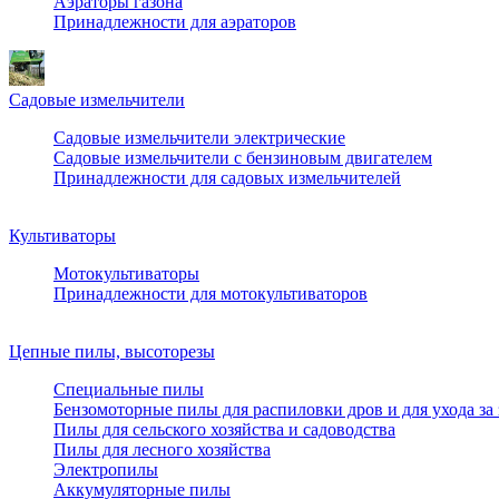
Аэраторы газона
Принадлежности для аэраторов
Садовые измельчители
Садовые измельчители электрические
Садовые измельчители с бензиновым двигателем
Принадлежности для садовых измельчителей
Культиваторы
Мотокультиваторы
Принадлежности для мотокультиваторов
Цепные пилы, высоторезы
Специальные пилы
Бензомоторные пилы для распиловки дров и для ухода за
Пилы для сельского хозяйства и садоводства
Пилы для лесного хозяйства
Электропилы
Аккумуляторные пилы