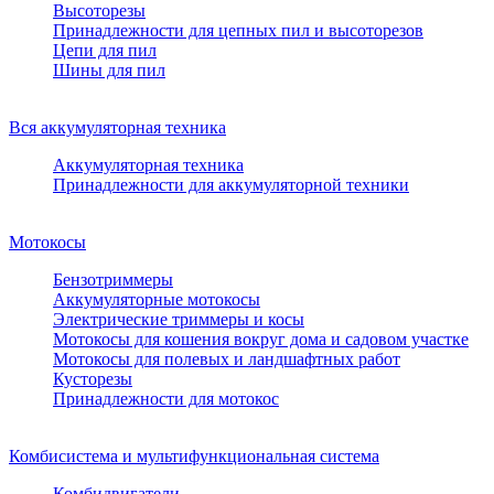
Высоторезы
Принадлежности для цепных пил и высоторезов
Цепи для пил
Шины для пил
Вся аккумуляторная техника
Аккумуляторная техника
Принадлежности для аккумуляторной техники
Мотокосы
Бензотриммеры
Аккумуляторные мотокосы
Электрические триммеры и косы
Мотокосы для кошения вокруг дома и садовом участке
Мотокосы для полевых и ландшафтных работ
Кусторезы
Принадлежности для мотокос
Комбисистема и мультифункциональная система
Комбидвигатели