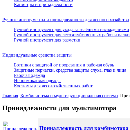
Канистры и принадлежности
Ручные инструменты и принадлежности для лесного хозяйства
Ручной инструмент для ухода за зелёными насаждениями
Ручной инструмент для лесохозяйственных работ и валки
Ручной инструмент для разметки
Индивидуальные средства защиты
Ботинки с защитой от прорезания и рабочая обувь
Защитные перчатки, средства защиты слуха, глаз и лица
Рабочая одежда
Непромокаемая одежда
Костюмы для лесохозяйственных работ
Главная
Комбисистема и мультифункциональная система
Прин
Принадлежности для мультимотора
Принадлежность для комбимотора 