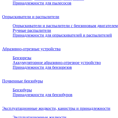
Принадлежности для пылесосов
Опрыскиватели и распылители
Опрыскиватели и распылители с бензиновым двигателем
Ручные распылители
Принадлежности для опрыскивателей и распылителей
Абразивно-отрезные устройства
Бензорезы
Аккумуляторное абразивно-отрезное устройство
Принадлежности для бензорезов
Почвенные бензобуры
Бензобуры
Принадлежности для бензобуров
Эксплуатационные жидкости, канистры и принадлежности
Эксплуатационные жидкости