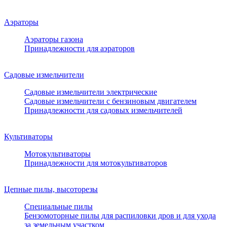
Аэраторы
Аэраторы газона
Принадлежности для аэраторов
Садовые измельчители
Садовые измельчители электрические
Садовые измельчители с бензиновым двигателем
Принадлежности для садовых измельчителей
Культиваторы
Мотокультиваторы
Принадлежности для мотокультиваторов
Цепные пилы, высоторезы
Специальные пилы
Бензомоторные пилы для распиловки дров и для ухода
за земельным участком