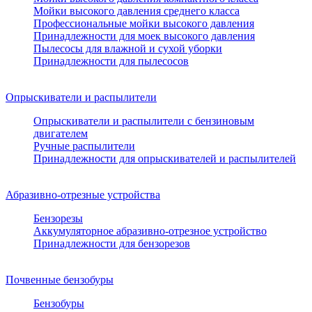
Мойки высокого давления среднего класса
Профессиональные мойки высокого давления
Принадлежности для моек высокого давления
Пылесосы для влажной и сухой уборки
Принадлежности для пылесосов
Опрыскиватели и распылители
Опрыскиватели и распылители с бензиновым
двигателем
Ручные распылители
Принадлежности для опрыскивателей и распылителей
Абразивно-отрезные устройства
Бензорезы
Аккумуляторное абразивно-отрезное устройство
Принадлежности для бензорезов
Почвенные бензобуры
Бензобуры